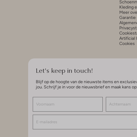
Schoenm
Kleding 
Meer ove
Garantie 
Algemen
Privacys
Cookiest
Artificial
Cookies
Let's keep in touch!
Blijf op de hoogte van de nieuwste items en exclusiev
jou. Schrijf je in voor de nieuwsbrief en maak kans o