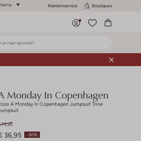
Klarna
Klantenservice
Boutiques
A Monday In Copenhagen
Roze A Monday In Copenhagen Jumpsuit Trine
Jumpsuit
€ 73,95
€ 36,95
-50%