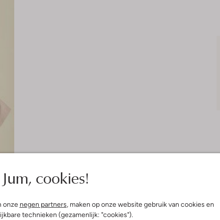
Jum, cookies!
n onze
negen partners
, maken op onze website gebruik van cookies en
ijkbare technieken (gezamenlijk: "cookies").