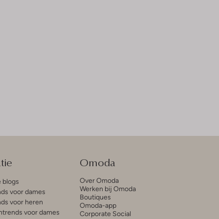
tie
Omoda
Over Omoda
e blogs
Werken bij Omoda
ds voor dames
Boutiques
ds voor heren
Omoda-app
trends voor dames
Corporate Social