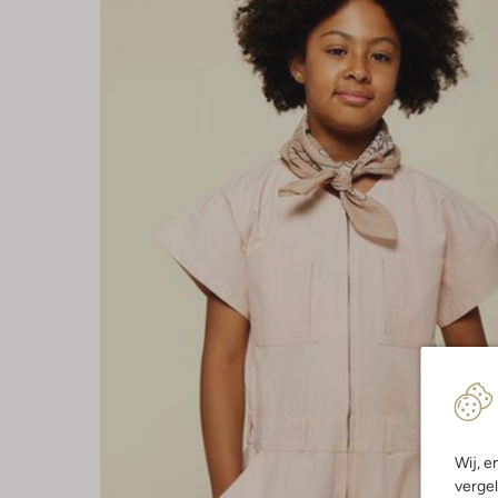
Wij, e
vergel