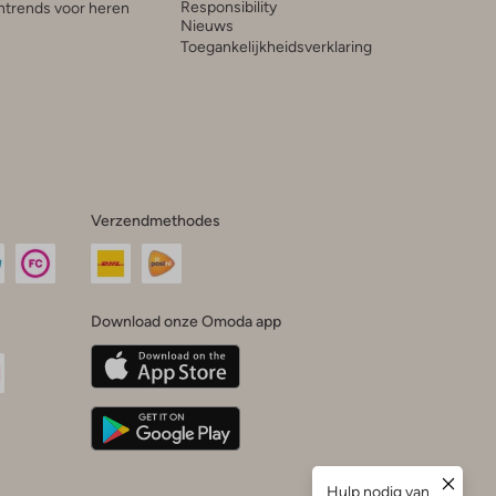
Responsibility
trends voor heren
Nieuws
Toegankelijkheidsverklaring
Verzendmethodes
Download onze Omoda app
oda
n
uTube