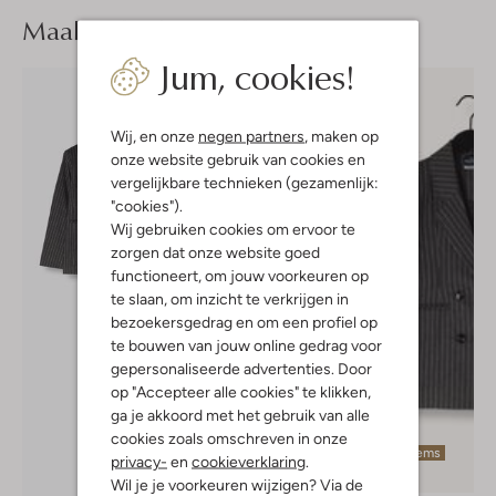
Maak je
look compleet
Jum, cookies!
Wij, en onze
negen partners
, maken op
onze website gebruik van cookies en
vergelijkbare technieken (gezamenlijk:
"cookies").
Wij gebruiken cookies om ervoor te
zorgen dat onze website goed
functioneert, om jouw voorkeuren op
te slaan, om inzicht te verkrijgen in
bezoekersgedrag en om een profiel op
te bouwen van jouw online gedrag voor
gepersonaliseerde advertenties. Door
op "Accepteer alle cookies" te klikken,
ga je akkoord met het gebruik van alle
cookies zoals omschreven in onze
Laatste items
privacy-
en
cookieverklaring
.
-50%
Wil je je voorkeuren wijzigen? Via de