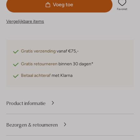
Voeg toe
Favoriet
Vergelijkbare items
Gratis verzending
vanaf €75,-
Gratis retourneren
binnen 30 dagen*
Betaal achteraf
met Klarna
Product informatie
Bezorgen & retourneren