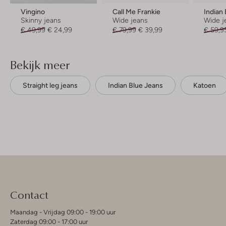
Vingino
Call Me Frankie
Indian
Skinny jeans
Wide jeans
Wide j
€ 49,99
€ 24,99
€ 79,99
€ 39,99
€ 59,9
Bekijk meer
Straight leg jeans
Indian Blue Jeans
Katoen
Contact
Maandag - Vrijdag 09:00 - 19:00 uur
Zaterdag 09:00 - 17:00 uur