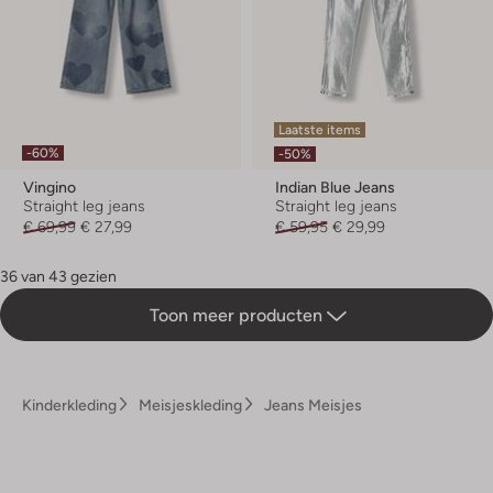
Laatste items
-60%
-50%
Vingino
Indian Blue Jeans
Straight leg jeans
Straight leg jeans
€ 69,99
€ 27,99
€ 59,95
€ 29,99
36 van 43 gezien
Toon meer producten
Kinderkleding
Meisjeskleding
Jeans Meisjes