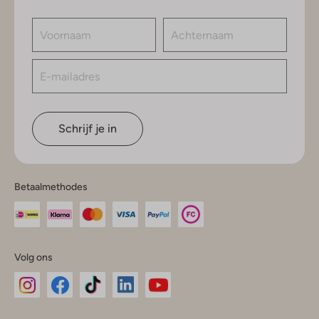
Schrijf je in
Betaalmethodes
Volg ons
Omoda
Omoda
Omoda
Omoda
Omoda