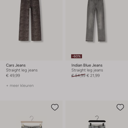
-60%
Cars Jeans
Indian Blue Jeans
Straight leg jeans
Straight leg jeans
€ 49,99
€ 54,99
€ 21,99
+ meer kleuren