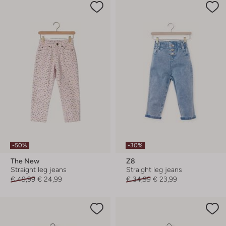
-50%
-30%
The New
Z8
Straight leg jeans
Straight leg jeans
€ 49,99
€ 24,99
€ 34,99
€ 23,99