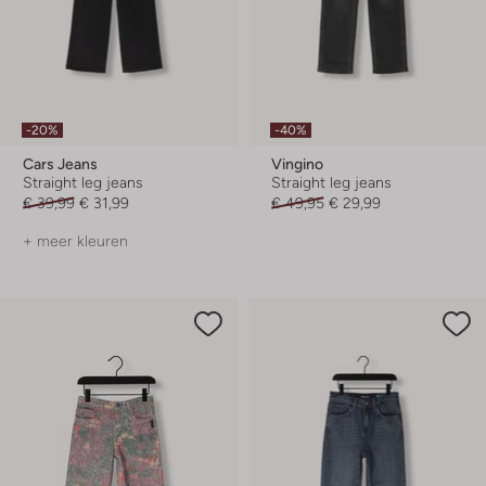
-20%
-40%
Cars Jeans
Vingino
Straight leg jeans
Straight leg jeans
€ 39,99
€ 31,99
€ 49,95
€ 29,99
+ meer kleuren