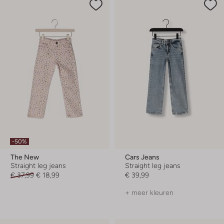
-50%
The New
Cars Jeans
Straight leg jeans
Straight leg jeans
€ 37,99
€ 18,99
€ 39,99
+ meer kleuren