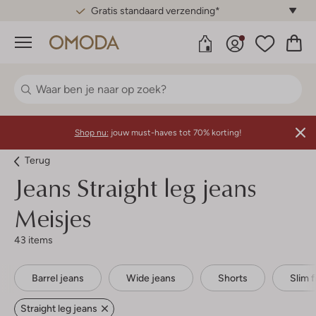
Gratis standaard verzending*
Menu
Shop nu:
jouw must-haves tot 70% korting!
Terug
Jeans Straight leg jeans
Meisjes
43 items
Barrel jeans
Wide jeans
Shorts
Slim f
Straight leg jeans