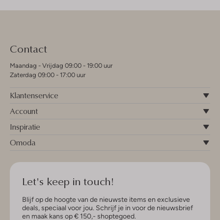
Contact
Maandag - Vrijdag 09:00 - 19:00 uur
Zaterdag 09:00 - 17:00 uur
Klantenservice
Account
Inspiratie
Omoda
Let's keep in touch!
Blijf op de hoogte van de nieuwste items en exclusieve
deals, speciaal voor jou. Schrijf je in voor de nieuwsbrief
en maak kans op € 150,- shoptegoed.