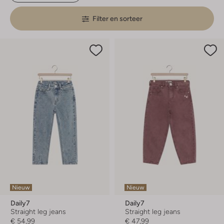
Filter en sorteer
Nieuw
Nieuw
Daily7
Daily7
Straight leg jeans
Straight leg jeans
€ 54,99
€ 47,99