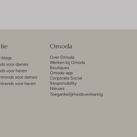
tie
Omoda
Over Omoda
e blogs
Werken bij Omoda
ds voor dames
Boutiques
ds voor heren
Omoda-app
trends voor dames
Corporate Social
Responsibility
trends voor heren
Nieuws
Toegankelijkheidsverklaring