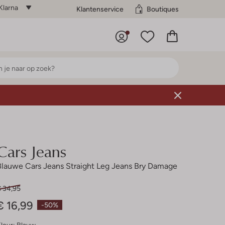
Klarna
Klantenservice
Boutiques
Cars Jeans
Blauwe Cars Jeans Straight Leg Jeans Bry Damage
€ 34,95
€ 16,99
-50%