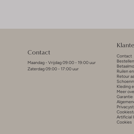
Klant
Contact
Contact
Bestelle
Maandag - Vrijdag 09:00 - 19:00 uur
Betaalmo
Zaterdag 09:00 - 17:00 uur
Ruilen e
Retour a
Schoenm
Kleding 
Meer ove
Garantie 
Algemen
Privacys
Cookiest
Artificial
Cookies