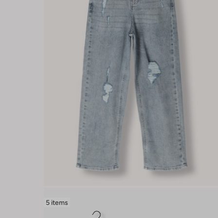
5 items