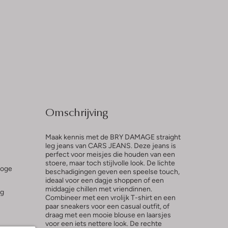
Omschrijving
Maak kennis met de BRY DAMAGE straight
leg jeans van CARS JEANS. Deze jeans is
perfect voor meisjes die houden van een
stoere, maar toch stijlvolle look. De lichte
hoge
beschadigingen geven een speelse touch,
ideaal voor een dagje shoppen of een
middagje chillen met vriendinnen.
ng
Combineer met een vrolijk T-shirt en een
paar sneakers voor een casual outfit, of
draag met een mooie blouse en laarsjes
voor een iets nettere look. De rechte