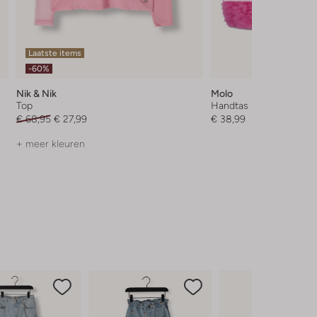
Laatste items
-60%
Nik & Nik
Molo
Top
Handtas
€ 68,95
€ 27,99
€ 38,99
+ meer kleuren