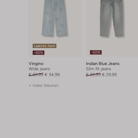
Laatste item
-50%
-50%
Vingino
Indian Blue Jeans
Wide jeans
Slim fit jeans
€ 69,99
€ 34,99
€ 59,99
€ 29,99
+ meer kleuren