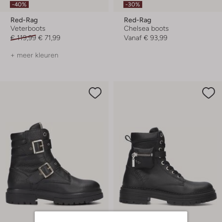
-40%
-30%
Red-Rag
Red-Rag
Veterboots
Chelsea boots
€ 119,99
€ 71,99
Vanaf
€ 93,99
+ meer kleuren