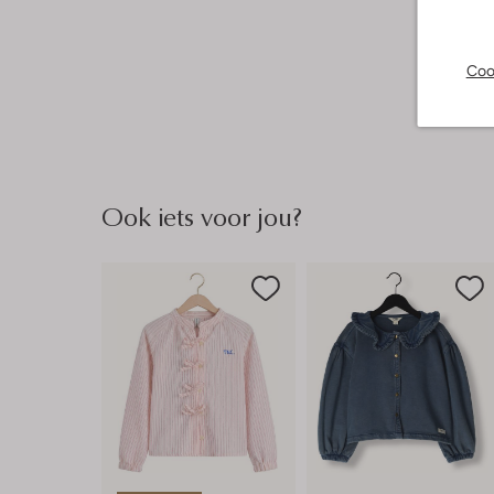
Coo
Ook iets voor jou?