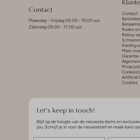
Klant
Contact
Contact
Bestelle
Maandag - Vrijdag 09:00 - 19:00 uur
Betaalmo
Zaterdag 09:00 - 17:00 uur
Ruilen e
Retour a
Schoenm
Kleding 
Meer ove
Garantie 
Algemen
Privacys
Cookiest
Artificial
Cookies
Let's keep in touch!
Blijf op de hoogte van de nieuwste items en exclusiev
jou. Schrijf je in voor de nieuwsbrief en maak kans o