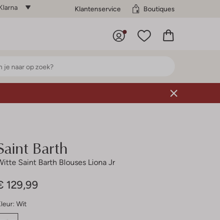
Klarna
Klantenservice
Boutiques
Saint Barth
Witte Saint Barth Blouses Liona Jr
€ 129,99
leur:
Wit