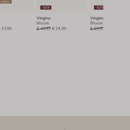
 maten
-50%
-50%
Vingino
Vingino
Blouse
Blouse
 23,99
€ 49,99
€ 24,99
€ 59,99
€ 29,99