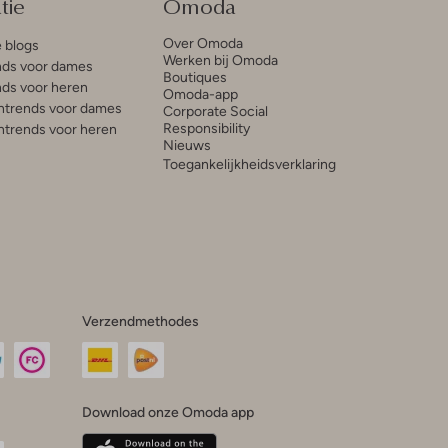
tie
Omoda
Over Omoda
e blogs
Werken bij Omoda
ds voor dames
Boutiques
ds voor heren
Omoda-app
trends voor dames
Corporate Social
Responsibility
trends voor heren
Nieuws
Toegankelijkheidsverklaring
Verzendmethodes
Download onze Omoda app