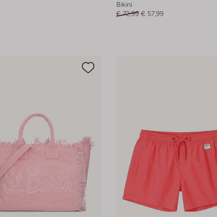
Bikini
€ 72,99
€ 57,99