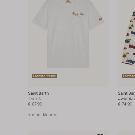
Laatste items
Laatste
Saint Barth
Saint Bar
T-shirt
Zwembr
€ 67,99
€ 74,99
+ meer kleuren