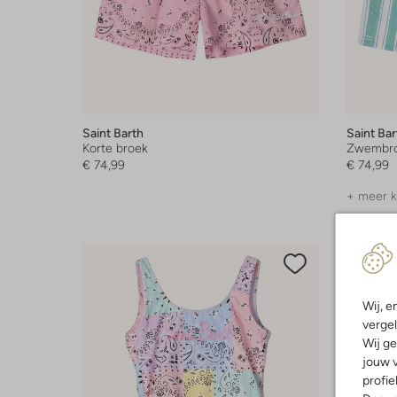
Saint Barth
Saint Bar
Korte broek
Zwembr
€ 74,99
€ 74,99
+ meer k
Wij, e
vergel
Wij ge
jouw v
profie