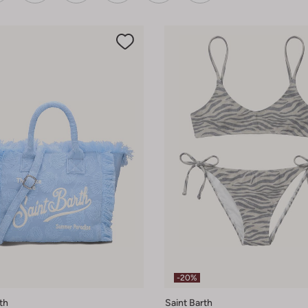
-20%
th
Saint Barth