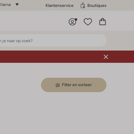
Klarna
Klantenservice
Boutiques
Filter en sorteer