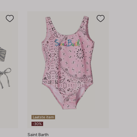
Laatste item
-30%
Saint Barth