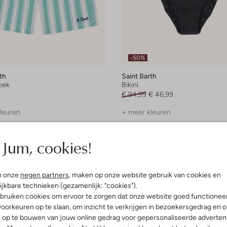
-50%
th
Saint Barth
oek
Bikini
€ 94,99
€ 46,99
leuren
+ meer kleuren
Jum, cookies!
n onze
negen partners
, maken op onze website gebruik van cookies en
ijkbare technieken (gezamenlijk: "cookies").
bruiken cookies om ervoor te zorgen dat onze website goed functionee
oorkeuren op te slaan, om inzicht te verkrijgen in bezoekersgedrag en 
l op te bouwen van jouw online gedrag voor gepersonaliseerde advertent