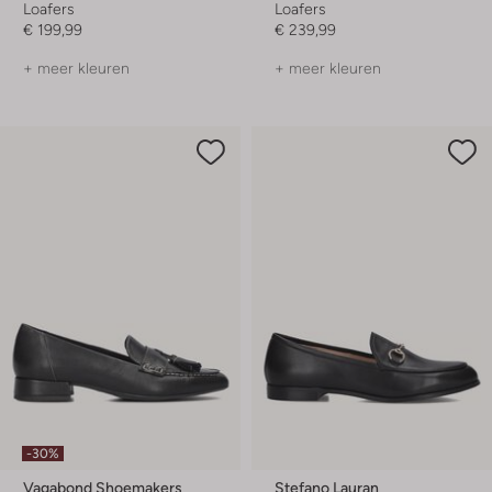
Loafers
Loafers
€ 199,99
€ 239,99
+ meer kleuren
+ meer kleuren
-30%
Vagabond Shoemakers
Stefano Lauran