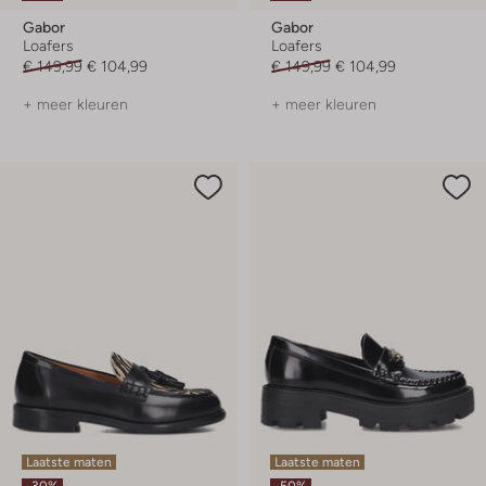
Gabor
Gabor
Loafers
Loafers
€ 149,99
€ 104,99
€ 149,99
€ 104,99
+ meer kleuren
+ meer kleuren
Laatste maten
Laatste maten
-30%
-50%