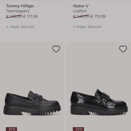
Tommy Hilfiger
Notre-V
Teenslippers
Loafers
€ 159,99
€ 111,99
€ 149,99
€ 119,99
+ meer kleuren
+ meer kleuren
-30%
-30%