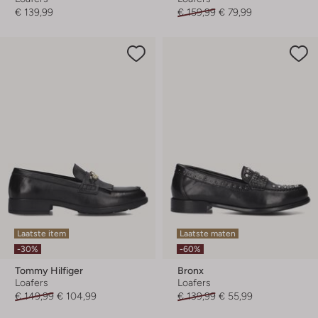
€ 139,99
€ 159,99
€ 79,99
Laatste item
Laatste maten
-30%
-60%
Tommy Hilfiger
Bronx
Loafers
Loafers
€ 149,99
€ 104,99
€ 139,99
€ 55,99