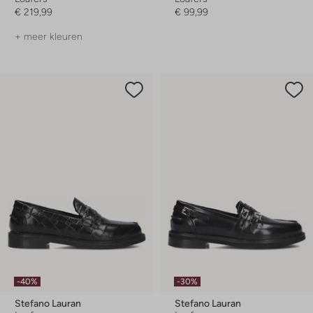
€ 219,99
€ 99,99
+ meer kleuren
-40%
-30%
Stefano Lauran
Stefano Lauran