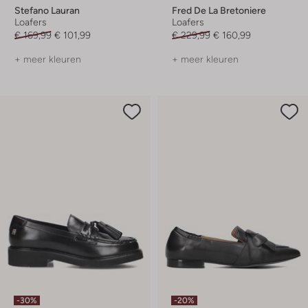
Stefano Lauran
Fred De La Bretoniere
Loafers
Loafers
€ 169,99
€ 101,99
€ 229,99
€ 160,99
+ meer kleuren
+ meer kleuren
-30%
-20%