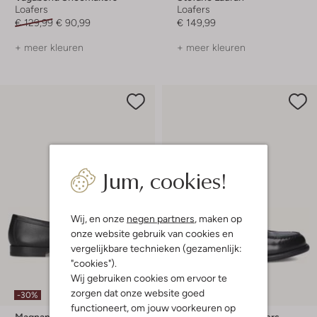
Loafers
Loafers
€ 129,99
€ 90,99
€ 149,99
+ meer kleuren
+ meer kleuren
Jum, cookies!
Wij, en onze
negen partners
, maken op
onze website gebruik van cookies en
vergelijkbare technieken (gezamenlijk:
"cookies").
Wij gebruiken cookies om ervoor te
zorgen dat onze website goed
-30%
functioneert, om jouw voorkeuren op