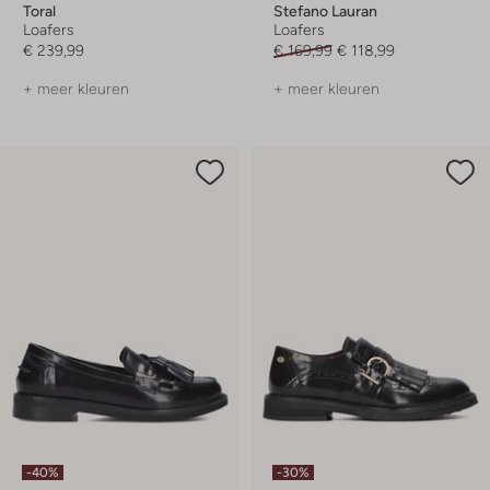
Toral
Stefano Lauran
Loafers
Loafers
€ 239,99
€ 169,99
€ 118,99
+ meer kleuren
+ meer kleuren
-40%
-30%