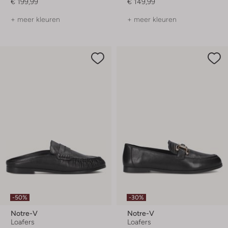
€ 199,99
€ 149,99
+ meer kleuren
+ meer kleuren
-50%
-30%
Notre-V
Notre-V
Loafers
Loafers