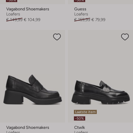
Vagabond Shoemakers
Guess
Loafers
Loafers
€ 149,99
€ 104,99
€ 159,99
€ 79,99
Laatste item
-50%
Vagabond Shoemakers
Ctwlk
Loafers
Loafers