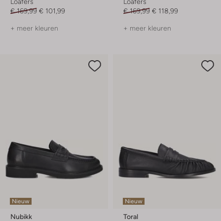
Loafers
Loafers
€ 169,99
€ 101,99
€ 169,99
€ 118,99
+ meer kleuren
+ meer kleuren
Nieuw
Nieuw
Nubikk
Toral