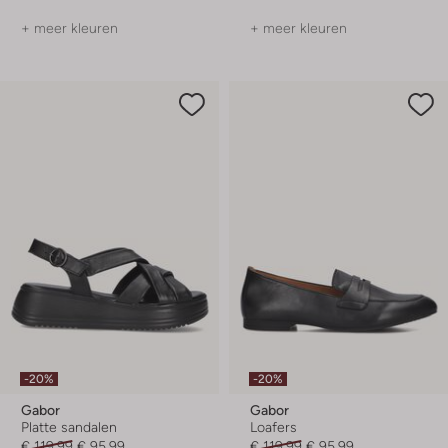
+ meer kleuren
+ meer kleuren
-20%
-20%
Gabor
Gabor
Platte sandalen
Loafers
€ 119,99
€ 95,99
€ 119,99
€ 95,99