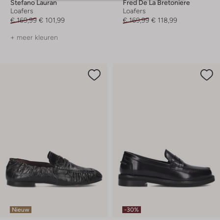
Stefano Lauran
Fred De La Bretoniere
Loafers
Loafers
€ 169,99
€ 101,99
€ 169,99
€ 118,99
+ meer kleuren
Nieuw
-30%