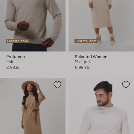
Laatste item
Laatste item
Profuomo
Selected Women
Polo
Midi jurk
€ 99,95
€ 99,95