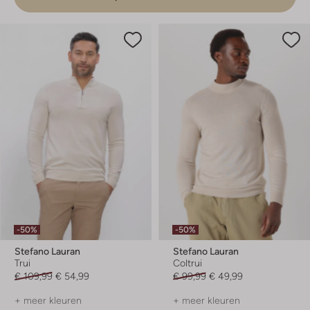
-50%
-50%
Stefano Lauran
Stefano Lauran
Trui
Coltrui
€ 109,99
€ 54,99
€ 99,99
€ 49,99
+ meer kleuren
+ meer kleuren