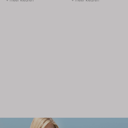
+ meer kleuren
+ meer kleuren