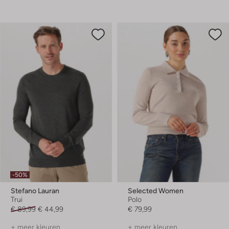
-50%
Stefano Lauran
Selected Women
Trui
Polo
€ 89,99
€ 44,99
€ 79,99
+ meer kleuren
+ meer kleuren