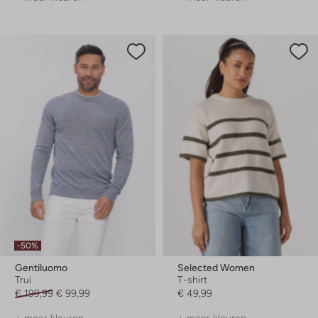
-50%
Gentiluomo
Selected Women
Trui
T-shirt
€ 199,99
€ 99,99
€ 49,99