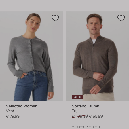
-40%
Selected Women
Stefano Lauran
Vest
Trui
€ 79,99
€ 109,99
€ 65,99
+ meer kleuren