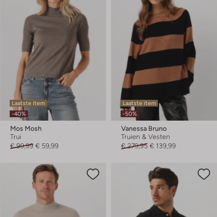
Laatste item
Laatste item
-40%
-50%
Mos Mosh
Vanessa Bruno
Trui
Truien & Vesten
€ 99,99
€ 59,99
€ 279,95
€ 139,99