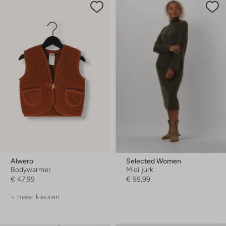
Alwero
Selected Women
Bodywarmer
Midi jurk
€ 47,99
€ 99,99
+ meer kleuren