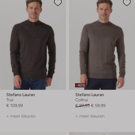
-40%
Stefano Lauran
Stefano Lauran
Trui
Coltrui
€ 109,99
€ 99,99
€ 59,99
+ meer kleuren
+ meer kleuren