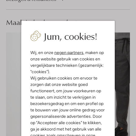
Maak je
look compleet
Jum, cookies!
Wij, en onze
negen partners
, maken op
onze website gebruik van cookies en
vergelijkbare technieken (gezamenlijk:
"cookies").
Wij gebruiken cookies om ervoor te
zorgen dat onze website goed
functioneert, om jouw voorkeuren op
te slaan, om inzicht te verkrijgen in
bezoekersgedrag en om een profiel op
te bouwen van jouw online gedrag voor
gepersonaliseerde advertenties. Door
op "Accepteer alle cookies" te klikken,
ga je akkoord met het gebruik van alle
cookies zoals omschreven in onze