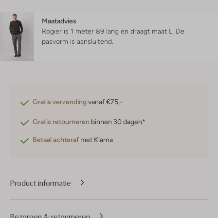
Maatadvies
Rogier is 1 meter 89 lang en draagt maat L.
De
pasvorm is
aansluitend
.
Gratis verzending
vanaf €75,-
Gratis retourneren
binnen 30 dagen*
Betaal achteraf
met Klarna
Product informatie
Bezorgen & retourneren