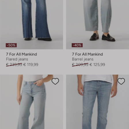
-50%
-40%
7 For All Mankind
7 For All Mankind
Flared jeans
Barrel jeans
€ 239,99
€ 119,99
€ 209,99
€ 125,99