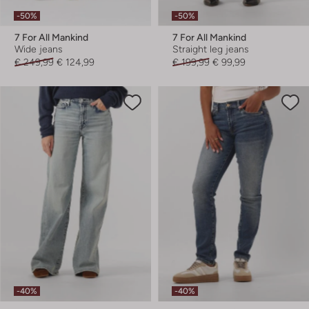
-50%
-50%
7 For All Mankind
7 For All Mankind
Wide jeans
Straight leg jeans
€ 249,99
€ 124,99
€ 199,99
€ 99,99
-40%
-40%