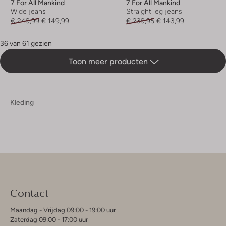
7 For All Mankind
7 For All Mankind
Wide jeans
Straight leg jeans
€ 249,99
€ 149,99
€ 239,95
€ 143,99
36 van 61 gezien
Toon meer producten
Kleding
Contact
Maandag - Vrijdag 09:00 - 19:00 uur
Zaterdag 09:00 - 17:00 uur