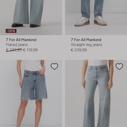
-50%
7 For All Mankind
7 For All Mankind
Flared jeans
Straight leg jeans
€ 239,99
€ 119,99
€ 239,99