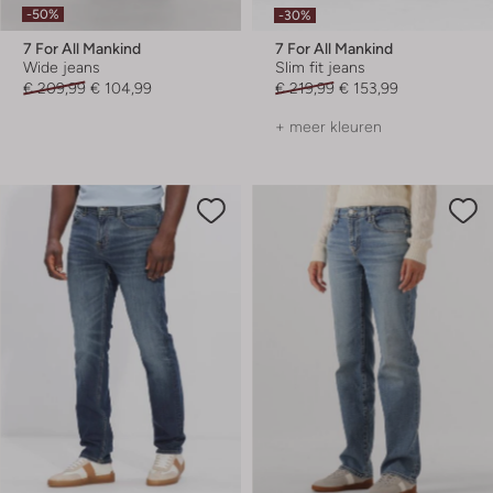
-50%
-30%
7 For All Mankind
7 For All Mankind
Wide jeans
Slim fit jeans
€ 209,99
€ 104,99
€ 219,99
€ 153,99
+ meer kleuren