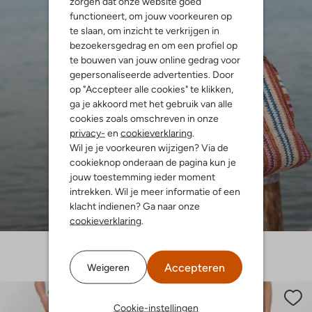
zorgen dat onze website goed
functioneert, om jouw voorkeuren op
te slaan, om inzicht te verkrijgen in
bezoekersgedrag en om een profiel op
te bouwen van jouw online gedrag voor
gepersonaliseerde advertenties. Door
op "Accepteer alle cookies" te klikken,
ga je akkoord met het gebruik van alle
cookies zoals omschreven in onze
privacy-
en
cookieverklaring
.
Wil je je voorkeuren wijzigen? Via de
cookieknop onderaan de pagina kun je
jouw toestemming ieder moment
intrekken. Wil je meer informatie of een
klacht indienen? Ga naar onze
cookieverklaring
.
Accepteren
Weigeren
Cookie-instellingen