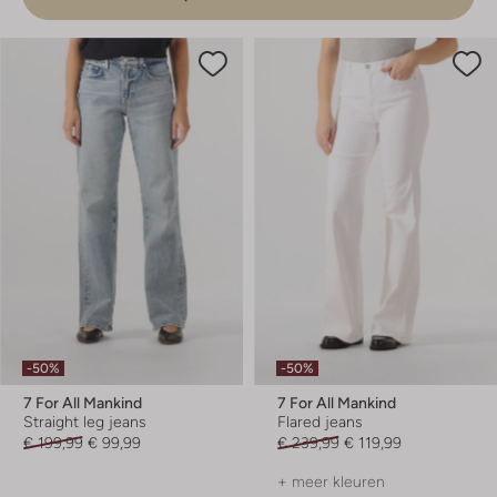
-50%
-50%
7 For All Mankind
7 For All Mankind
Straight leg jeans
Flared jeans
€ 199,99
€ 99,99
€ 239,99
€ 119,99
+ meer kleuren