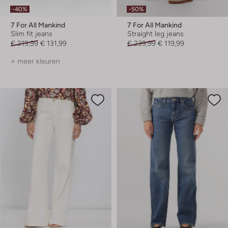
-40%
-50%
7 For All Mankind
7 For All Mankind
Slim fit jeans
Straight leg jeans
€ 219,99
€ 131,99
€ 239,99
€ 119,99
+ meer kleuren