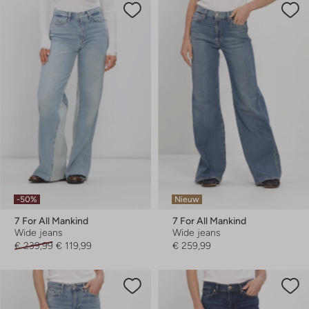
-50%
Nieuw
7 For All Mankind
7 For All Mankind
Wide jeans
Wide jeans
€ 239,99
€ 119,99
€ 259,99