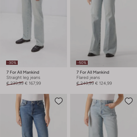
-30%
-50%
7 For All Mankind
7 For All Mankind
Straight leg jeans
Flared jeans
€ 239,99
€ 167,99
€ 249,99
€ 124,99