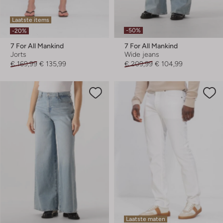
Laatste items
-50%
-20%
7 For All Mankind
7 For All Mankind
Jorts
Wide jeans
€ 169,99
€ 135,99
€ 209,99
€ 104,99
Laatste maten