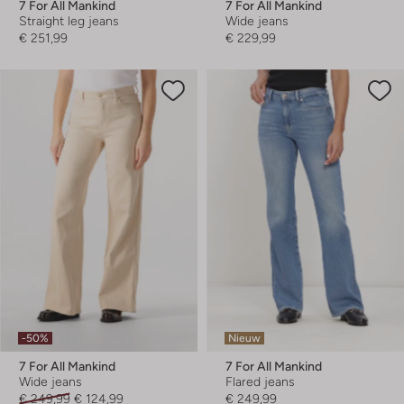
7 For All Mankind
7 For All Mankind
Straight leg jeans
Wide jeans
€ 251,99
€ 229,99
-50%
Nieuw
7 For All Mankind
7 For All Mankind
Wide jeans
Flared jeans
€ 249,99
€ 124,99
€ 249,99