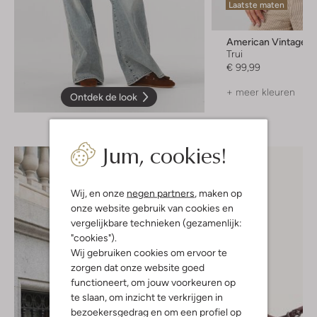
Laatste maten
American Vintage
Trui
€ 99,99
+ meer kleuren
Ontdek de look
Jum, cookies!
Wij, en onze
negen partners
, maken op
onze website gebruik van cookies en
vergelijkbare technieken (gezamenlijk:
"cookies").
Wij gebruiken cookies om ervoor te
zorgen dat onze website goed
functioneert, om jouw voorkeuren op
te slaan, om inzicht te verkrijgen in
bezoekersgedrag en om een profiel op