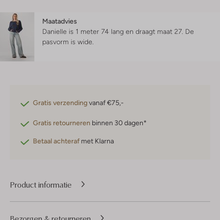
Maatadvies
Danielle is 1 meter 74 lang en draagt maat 27.
De
pasvorm is
wide
.
Gratis verzending
vanaf €75,-
Gratis retourneren
binnen 30 dagen*
Betaal achteraf
met Klarna
Product informatie
Bezorgen & retourneren