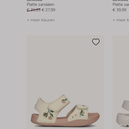
Platte sandalen
Platte s
€ 39,99
€ 27,99
€ 39,99
+ meer kleuren
+ meer k