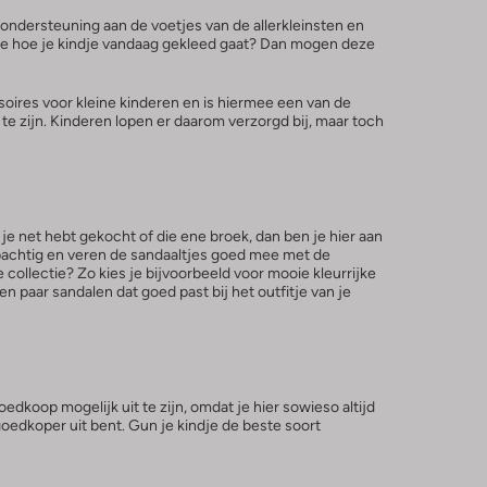
ondersteuning aan de voetjes van de allerkleinsten en
 idee hoe je kindje vandaag gekleed gaat? Dan mogen deze
oires voor kleine kinderen en is hiermee een van de
 te zijn. Kinderen lopen er daarom verzorgd bij, maar toch
 je net hebt gekocht of die ene broek, dan ben je hier aan
ampachtig en veren de sandaaltjes goed mee met de
collectie? Zo kies je bijvoorbeeld voor mooie kleurrijke
en paar sandalen dat goed past bij het outfitje van je
edkoop mogelijk uit te zijn, omdat je hier sowieso altijd
oedkoper uit bent. Gun je kindje de beste soort