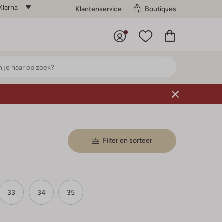
Klarna
Klantenservice
Boutiques
Filter en sorteer
33
34
35