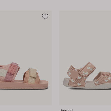
Liewood