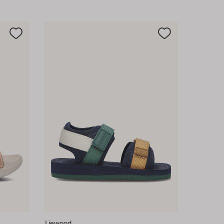
Liewood