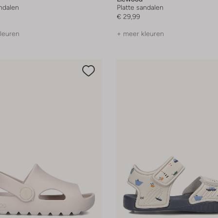
andalen
Platte sandalen
€ 29,99
leuren
+ meer kleuren