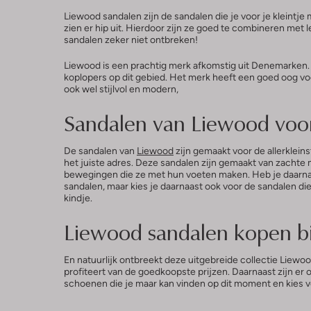
Liewood sandalen zijn de sandalen die je voor je kleintj
zien er hip uit. Hierdoor zijn ze goed te combineren met 
sandalen zeker niet ontbreken!
Liewood is een prachtig merk afkomstig uit Denemarken. 
koplopers op dit gebied. Het merk heeft een goed oog voor
ook wel stijlvol en modern,
Sandalen van Liewood voor 
De sandalen van
Liewood
zijn gemaakt voor de allerkleins
het juiste adres. Deze sandalen zijn gemaakt van zachte 
bewegingen die ze met hun voeten maken. Heb je daarnaast
sandalen, maar kies je daarnaast ook voor de sandalen die 
kindje.
Liewood sandalen kopen 
En natuurlijk ontbreekt deze uitgebreide collectie Liewood
profiteert van de goedkoopste prijzen. Daarnaast zijn er
schoenen die je maar kan vinden op dit moment en kies v