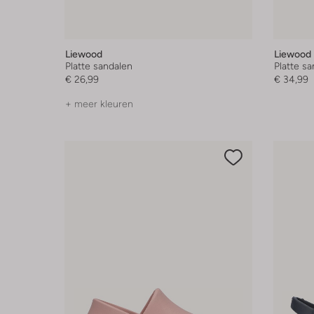
Liewood
Liewood
Platte sandalen
Platte s
€ 26,99
€ 34,99
+ meer kleuren