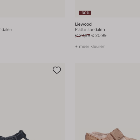
-30%
Liewood
andalen
Platte sandalen
€ 29,99
€ 20,99
+ meer kleuren