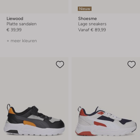
Nieuw
Liewood
Shoesme
Platte sandalen
Lage sneakers
€ 39,99
Vanaf
€ 89,99
+ meer kleuren