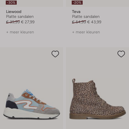
-30%
-20%
Liewood
Teva
Platte sandalen
Platte sandalen
€ 39,99
€ 27,99
€ 54,99
€ 43,99
+ meer kleuren
+ meer kleuren