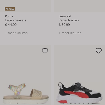
Nieuw
Puma
Liewood
Lage sneakers
Regenlaarzen
€ 44,99
€ 59,99
+ meer kleuren
+ meer kleuren