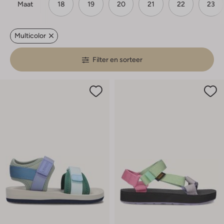
Maat
18
19
20
21
22
23
Multicolor
Filter en sorteer