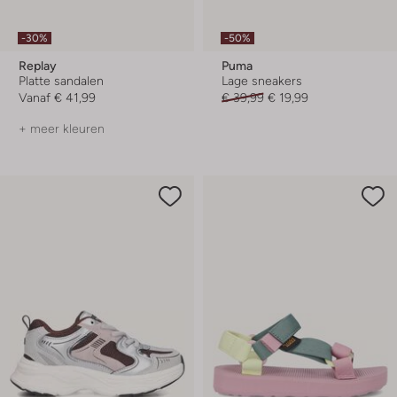
-30%
-50%
Replay
Puma
Platte sandalen
Lage sneakers
Vanaf
€ 41,99
€ 39,99
€ 19,99
+ meer kleuren