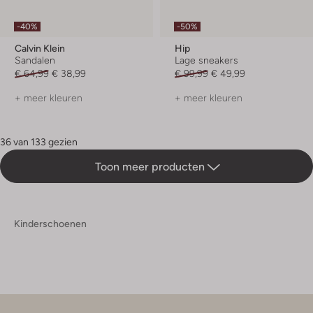
-40%
-50%
Calvin Klein
Hip
Sandalen
Lage sneakers
€ 64,99
€ 38,99
€ 99,99
€ 49,99
+ meer kleuren
+ meer kleuren
36 van 133 gezien
Toon meer producten
Kinderschoenen