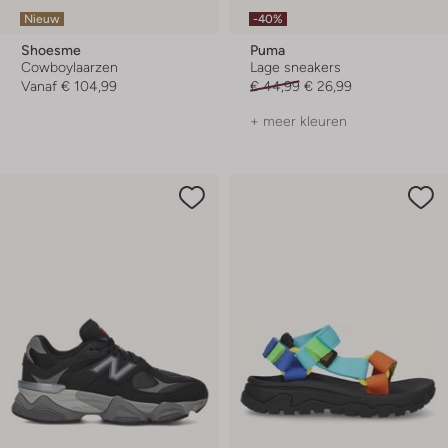
Nieuw
-40%
Shoesme
Puma
Cowboylaarzen
Lage sneakers
Vanaf
€ 104,99
€ 44,99
€ 26,99
+ meer kleuren