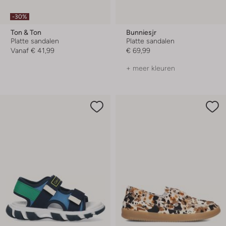
-30%
Ton & Ton
Bunniesjr
Platte sandalen
Platte sandalen
Vanaf
€ 41,99
€ 69,99
+ meer kleuren