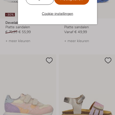
Cookie-instellingen
-30%
Develab
Teva
Platte sandalen
Platte sandalen
€ 79,99
€ 55,99
Vanaf
€ 49,99
+ meer kleuren
+ meer kleuren