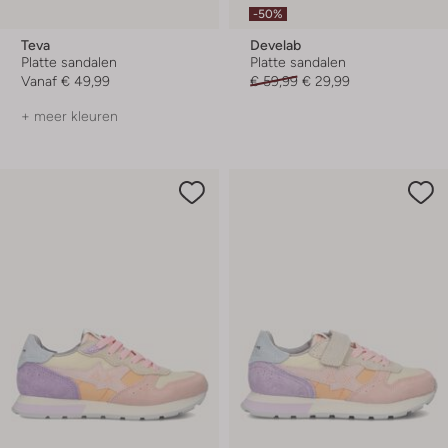
-50%
Teva
Develab
Platte sandalen
Platte sandalen
Vanaf
€ 49,99
€ 59,99
€ 29,99
+ meer kleuren