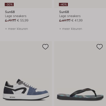
-30%
-40%
Sun68
Sun68
Lage sneakers
Lage sneakers
€ 79,99
€ 55,99
€ 69,99
€ 41,99
+ meer kleuren
+ meer kleuren