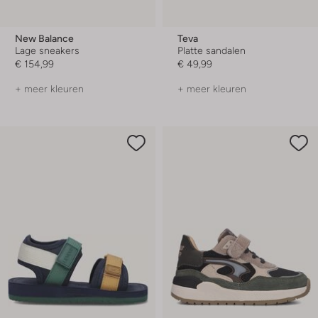
New Balance
Teva
Lage sneakers
Platte sandalen
€ 154,99
€ 49,99
+ meer kleuren
+ meer kleuren