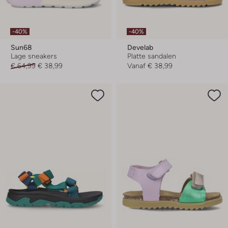
-40%
-40%
Sun68
Develab
Lage sneakers
Platte sandalen
€ 64,99
€ 38,99
Vanaf
€ 38,99