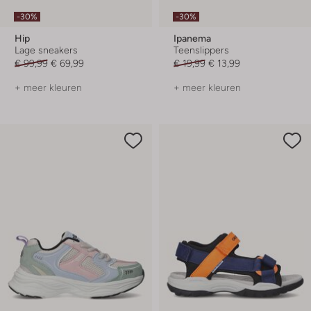
-30%
-30%
Hip
Ipanema
Lage sneakers
Teenslippers
€ 99,99
€ 69,99
€ 19,99
€ 13,99
+ meer kleuren
+ meer kleuren