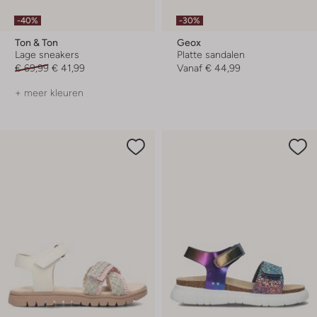
-40%
-30%
Ton & Ton
Geox
Lage sneakers
Platte sandalen
€ 69,99
€ 41,99
Vanaf
€ 44,99
+ meer kleuren