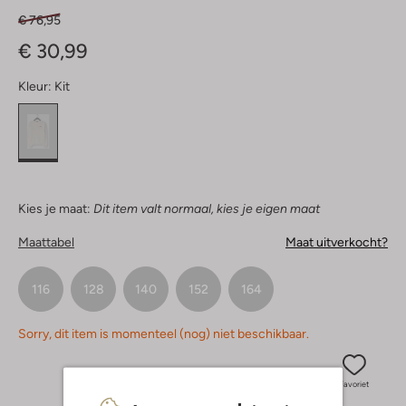
€ 76,95
€ 30,99
Kleur:
Kit
Kies je maat:
Dit item valt normaal, kies je eigen maat
Maattabel
Maat uitverkocht?
116
128
140
152
164
Sorry, dit item is momenteel (nog) niet beschikbaar.
Favoriet