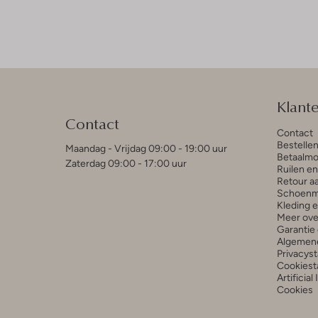
Klant
Contact
Contact
Bestelle
Maandag - Vrijdag 09:00 - 19:00 uur
Betaalmo
Zaterdag 09:00 - 17:00 uur
Ruilen e
Retour a
Schoenm
Kleding 
Meer ove
Garantie 
Algemen
Privacys
Cookiest
Artificial
Cookies