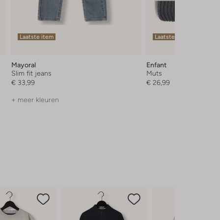
Laatste item
Laatste items
Mayoral
Enfant
Slim fit jeans
Muts
€ 33,99
€ 26,99
+ meer kleuren