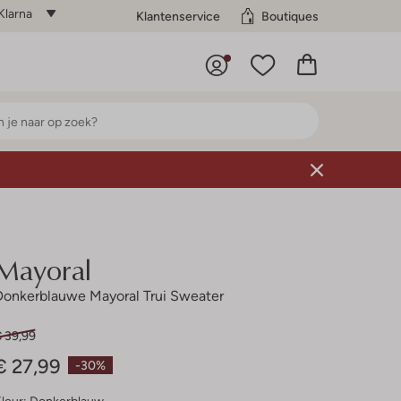
Klarna
Klantenservice
Boutiques
Mayoral
Donkerblauwe Mayoral Trui Sweater
€ 39,99
€ 27,99
-30%