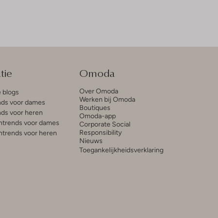
tie
Omoda
Over Omoda
e blogs
Werken bij Omoda
ds voor dames
Boutiques
ds voor heren
Omoda-app
trends voor dames
Corporate Social
Responsibility
trends voor heren
Nieuws
Toegankelijkheidsverklaring