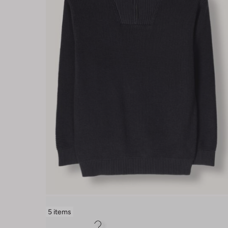
5 items