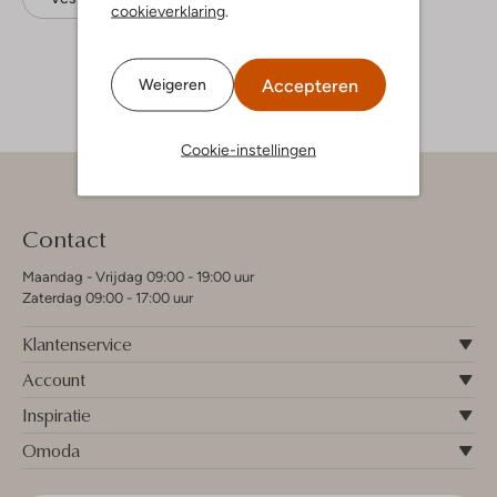
cookieverklaring
.
Accepteren
Weigeren
Cookie-instellingen
Contact
Maandag - Vrijdag 09:00 - 19:00 uur
Zaterdag 09:00 - 17:00 uur
Klantenservice
Account
Inspiratie
Omoda