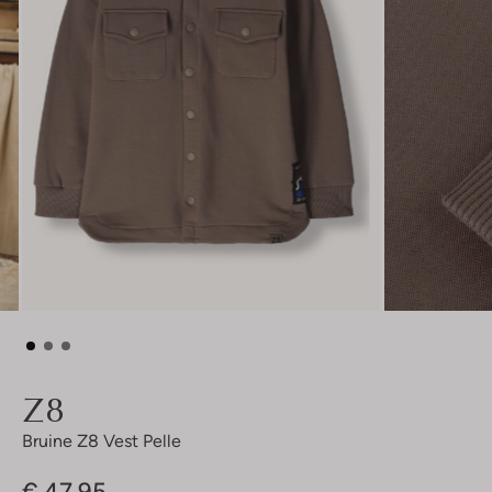
Z8
Bruine Z8 Vest Pelle
€ 47,95