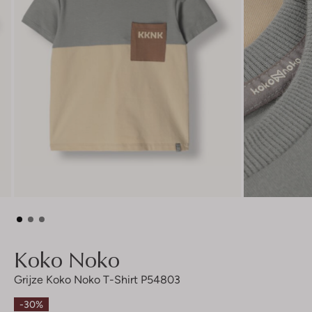
Koko Noko
Grijze Koko Noko T-Shirt P54803
-30%