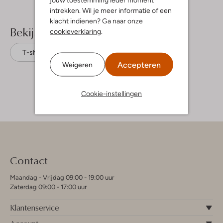
intrekken. Wil je meer informatie of een
klacht indienen? Ga naar onze
Bekijk meer
cookieverklaring
.
T-shirts
Koko Noko
Accepteren
Weigeren
Cookie-instellingen
Contact
Maandag - Vrijdag 09:00 - 19:00 uur
Zaterdag 09:00 - 17:00 uur
Klantenservice