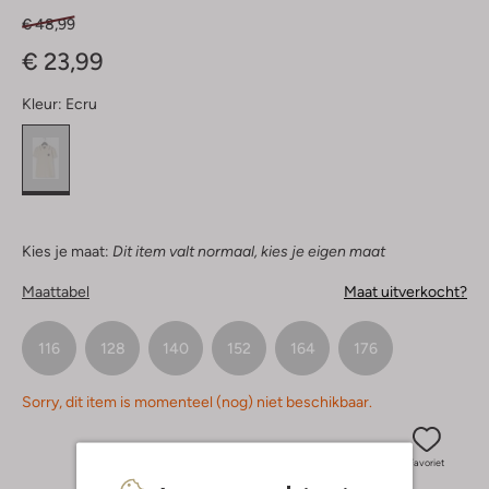
€ 48,99
€ 23,99
Kleur:
Ecru
Kies je maat:
Dit item valt normaal, kies je eigen maat
Maattabel
Maat uitverkocht?
116
128
140
152
164
176
Sorry, dit item is momenteel (nog) niet beschikbaar.
Favoriet