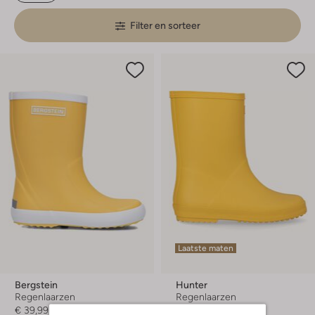
Filter en sorteer
Laatste maten
Bergstein
Hunter
Regenlaarzen
Regenlaarzen
€ 39,99
€ 49,99