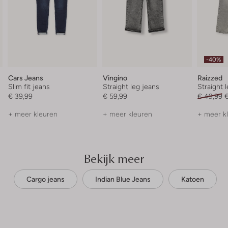
-40%
Cars Jeans
Vingino
Raizzed
Slim fit jeans
Straight leg jeans
Straight 
€ 39,99
€ 59,99
€ 49,99
€
+ meer kleuren
+ meer kleuren
+ meer k
Bekijk meer
Cargo jeans
Indian Blue Jeans
Katoen