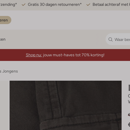
erzending*
Gratis 30 dagen retourneren*
Betaal achteraf met 
eren
ken
Shop nu:
jouw must-haves tot 70% korting!
s Jongens