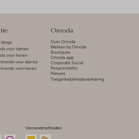
tie
Omoda
Over Omoda
e blogs
Werken bij Omoda
ds voor dames
Boutiques
ds voor heren
Omoda-app
trends voor dames
Corporate Social
Responsibility
trends voor heren
Nieuws
Toegankelijkheidsverklaring
Verzendmethodes