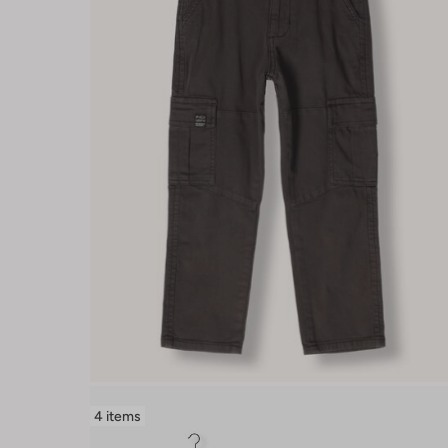
4 items