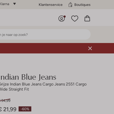
Klarna
Klantenservice
Boutiques
Indian Blue Jeans
Grijze Indian Blue Jeans Cargo Jeans 2551 Cargo
Wide Straight Fit
€ 54,99
€ 21,99
-60%