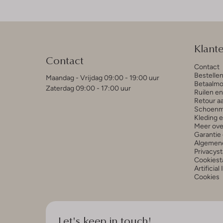
Klant
Contact
Contact
Bestelle
Maandag - Vrijdag 09:00 - 19:00 uur
Betaalmo
Zaterdag 09:00 - 17:00 uur
Ruilen e
Retour a
Schoenm
Kleding 
Meer ove
Garantie 
Algemen
Privacys
Cookiest
Artificial
Cookies
Let's keep in touch!