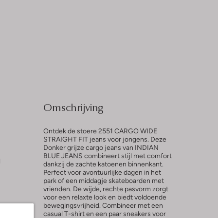
Omschrijving
Ontdek de stoere 2551 CARGO WIDE
STRAIGHT FIT jeans voor jongens. Deze
Donker grijze cargo jeans van INDIAN
BLUE JEANS combineert stijl met comfort
l
dankzij de zachte katoenen binnenkant.
Perfect voor avontuurlijke dagen in het
park of een middagje skateboarden met
vrienden. De wijde, rechte pasvorm zorgt
voor een relaxte look en biedt voldoende
bewegingsvrijheid. Combineer met een
casual T-shirt en een paar sneakers voor