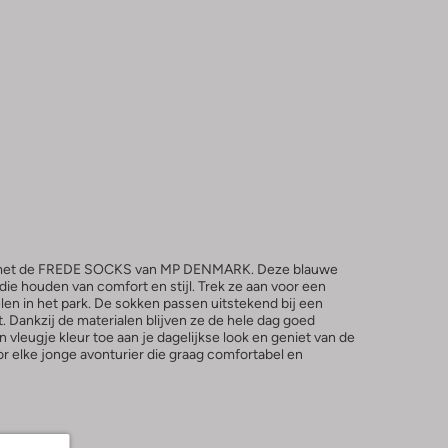
st met de FREDE SOCKS van MP DENMARK. Deze blauwe
die houden van comfort en stijl. Trek ze aan voor een
en in het park. De sokken passen uitstekend bij een
t. Dankzij de materialen blijven ze de hele dag goed
n vleugje kleur toe aan je dagelijkse look en geniet van de
r elke jonge avonturier die graag comfortabel en