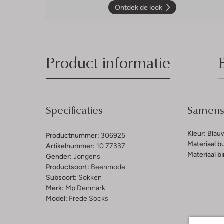
Ontdek de look
Product informatie
Specificaties
Samenst
Kleur:
Blau
Productnummer:
306925
Materiaal b
Artikelnummer:
10 77337
Materiaal b
Gender:
Jongens
Productsoort:
Beenmode
Subsoort:
Sokken
Merk:
Mp Denmark
Model:
Frede Socks