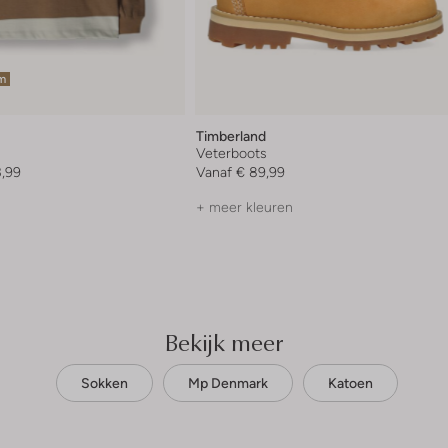
em
Timberland
Veterboots
3,99
Vanaf
€ 89,99
+ meer kleuren
Bekijk meer
Sokken
Mp Denmark
Katoen