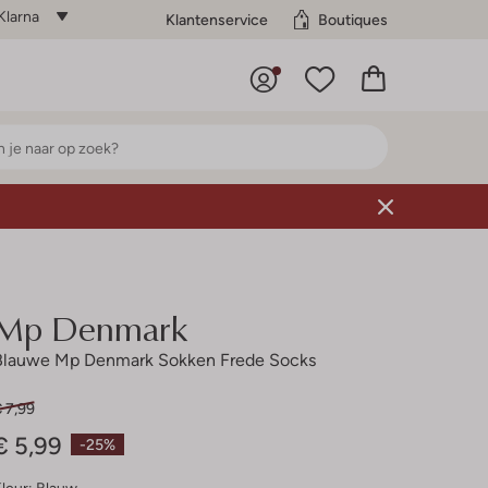
Klarna
Klantenservice
Boutiques
Mp Denmark
Blauwe Mp Denmark Sokken Frede Socks
 7,99
€ 5,99
-25%