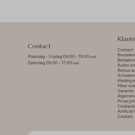
Klant
Contact
Contact
Bestelle
Maandag - Vrijdag 09:00 - 19:00 uur
Betaalmo
Zaterdag 09:00 - 17:00 uur
Ruilen e
Retour a
Schoenm
Kleding 
Meer ove
Garantie 
Algemen
Privacys
Cookiest
Artificial
Cookies