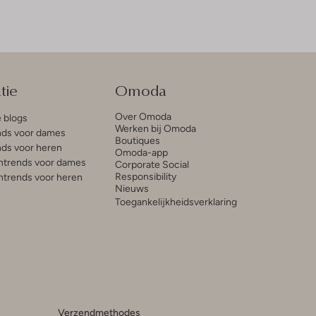
tie
Omoda
Over Omoda
e blogs
Werken bij Omoda
ds voor dames
Boutiques
ds voor heren
Omoda-app
trends voor dames
Corporate Social
Responsibility
trends voor heren
Nieuws
Toegankelijkheidsverklaring
Verzendmethodes