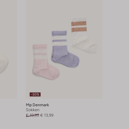
-30%
Mp Denmark
Sokken
€ 19,99
€ 13,99