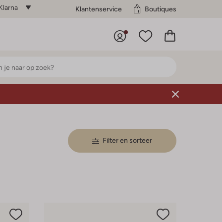
Klarna
Klantenservice
Boutiques
Filter en sorteer