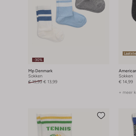
Laatst
-30%
Mp Denmark
American
Sokken
Sokken
€ 19,99
€ 13,99
€ 14,99
+ meer k