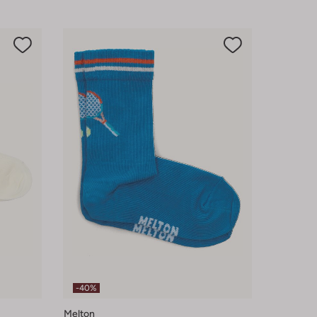
-40%
Melton