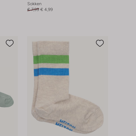
Sokken
€ 7,99
€ 4,99