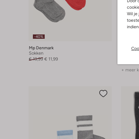
Door o
cooki
Wil je
toeste
indie
-40%
-30%
Mp Denmark
Melton
Coo
Sokken
Sokken
€ 19,99
€ 11,99
€ 6,99
€
+ meer k