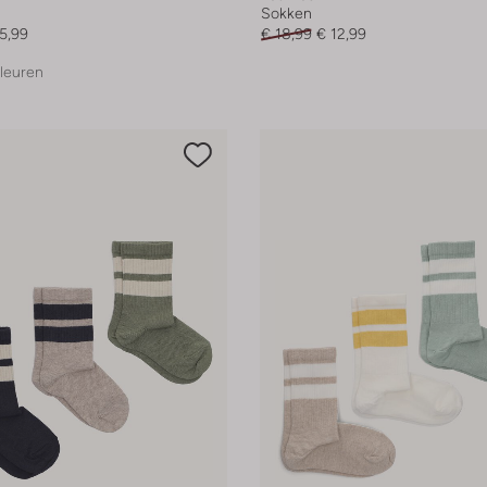
Sokken
5,99
€ 18,99
€ 12,99
leuren