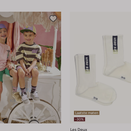
Laatste maten
-30%
Les Deux