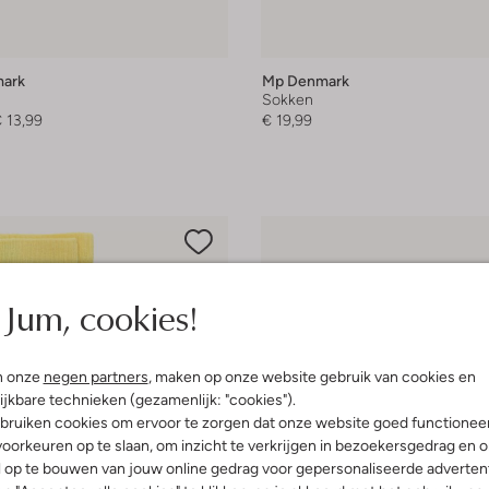
ark
Mp Denmark
Sokken
 13,99
€ 19,99
Jum, cookies!
n onze
negen partners
, maken op onze website gebruik van cookies en
ijkbare technieken (gezamenlijk: "cookies").
bruiken cookies om ervoor te zorgen dat onze website goed functionee
oorkeuren op te slaan, om inzicht te verkrijgen in bezoekersgedrag en 
l op te bouwen van jouw online gedrag voor gepersonaliseerde advertent