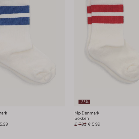
-25%
ark
Mp Denmark
Sokken
5,99
€ 7,99
€ 5,99