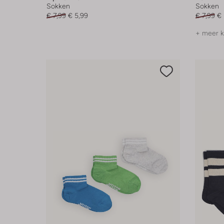
Sokken
Sokken
€ 7,99
€ 5,99
€ 7,99
€ 
+ meer k