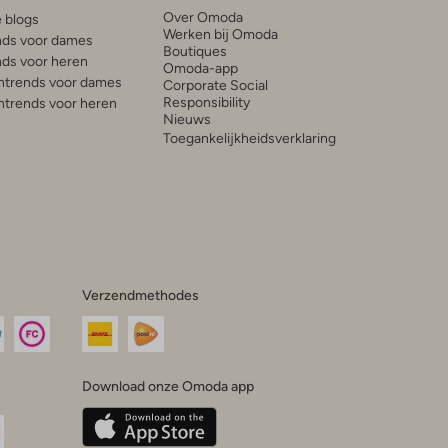
Over Omoda
e blogs
Werken bij Omoda
ds voor dames
Boutiques
ds voor heren
Omoda-app
trends voor dames
Corporate Social
Responsibility
trends voor heren
Nieuws
Toegankelijkheidsverklaring
Verzendmethodes
Download onze Omoda app