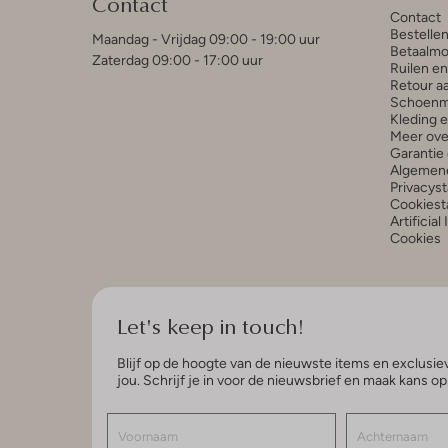
Contact
Contact
Bestelle
Maandag - Vrijdag 09:00 - 19:00 uur
Betaalmo
Zaterdag 09:00 - 17:00 uur
Ruilen e
Retour a
Schoenm
Kleding 
Meer ove
Garantie 
Algemen
Privacys
Cookiest
Artificial
Cookies
Let's keep in touch!
Blijf op de hoogte van de nieuwste items en exclusiev
jou. Schrijf je in voor de nieuwsbrief en maak kans o