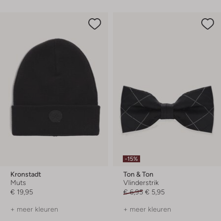
-15%
Kronstadt
Ton & Ton
Muts
Vlinderstrik
€ 19,95
€ 6,95
€ 5,95
+ meer kleuren
+ meer kleuren