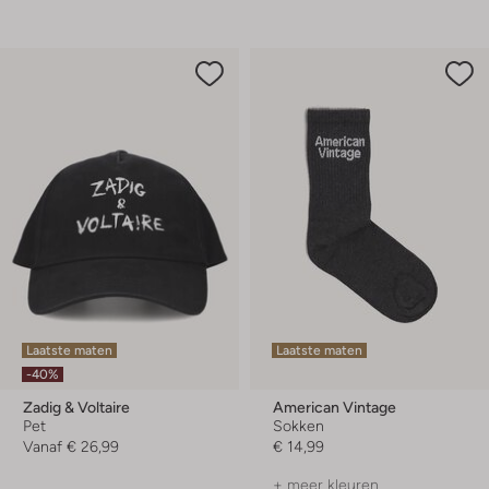
Laatste maten
Laatste maten
-40%
Zadig & Voltaire
American Vintage
Pet
Sokken
Vanaf
€ 26,99
€ 14,99
+ meer kleuren