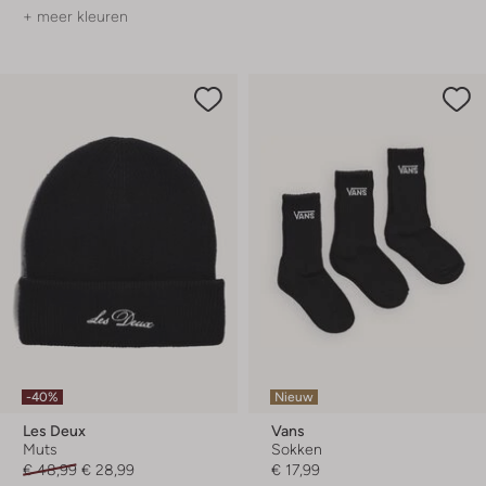
+ meer kleuren
-40%
Nieuw
Les Deux
Vans
Muts
Sokken
€ 48,99
€ 28,99
€ 17,99