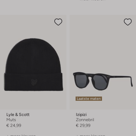
Laatste maten
Lyle & Scott
Izipizi
Muts
Zonnebril
€ 24,99
€ 29,99