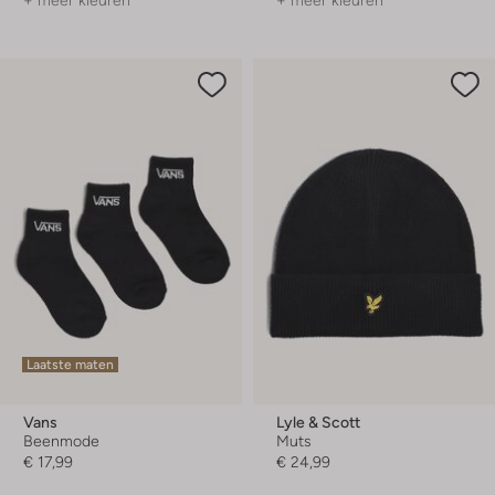
+ meer kleuren
+ meer kleuren
Laatste maten
Vans
Lyle & Scott
Beenmode
Muts
€ 17,99
€ 24,99