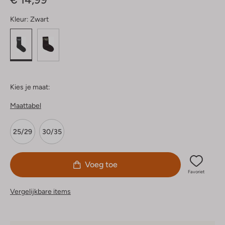
Kleur:
Zwart
Kies je maat:
Maattabel
25/29
30/35
Voeg toe
Favoriet
Vergelijkbare items