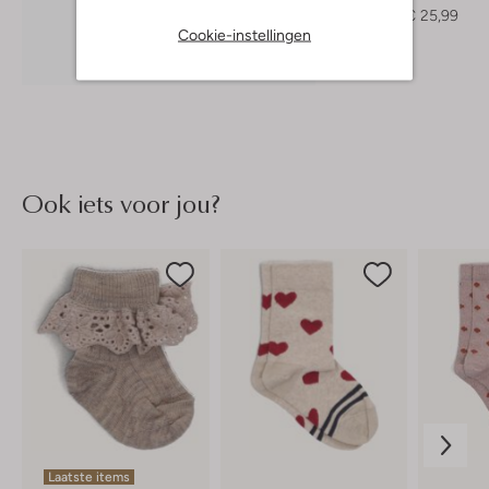
€ 63,99
€ 25,99
Cookie-instellingen
Ontdek de look
Ook iets voor jou?
Laatste items