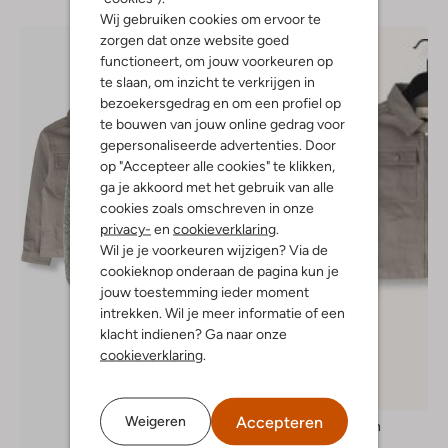
Wij gebruiken cookies om ervoor te
zorgen dat onze website goed
functioneert, om jouw voorkeuren op
te slaan, om inzicht te verkrijgen in
bezoekersgedrag en om een profiel op
te bouwen van jouw online gedrag voor
gepersonaliseerde advertenties. Door
op "Accepteer alle cookies" te klikken,
ga je akkoord met het gebruik van alle
cookies zoals omschreven in onze
privacy-
en
cookieverklaring
.
Wil je je voorkeuren wijzigen? Via de
cookieknop onderaan de pagina kun je
jouw toestemming ieder moment
intrekken. Wil je meer informatie of een
klacht indienen? Ga naar onze
cookieverklaring
.
-60%
Accepteren
Weigeren
Ton & Ton
Jack