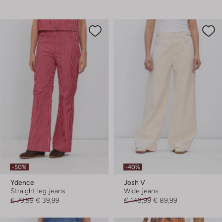
-50%
-40%
Ydence
Josh V
Straight leg jeans
Wide jeans
€ 79,99
€ 39,99
€ 149,99
€ 89,99