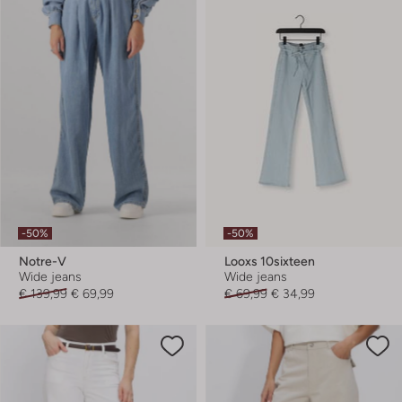
-50%
-50%
Notre-V
Looxs 10sixteen
Wide jeans
Wide jeans
€ 139,99
€ 69,99
€ 69,99
€ 34,99