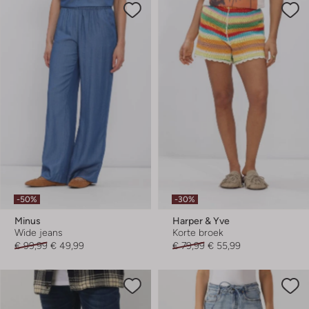
-50%
-30%
Minus
Harper & Yve
Wide jeans
Korte broek
€ 99,99
€ 49,99
€ 79,99
€ 55,99