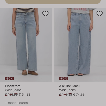
-50%
-50%
Modström
Alix The Label
Wide jeans
Wide jeans
€ 129,99
€ 64,99
€ 149,99
€ 74,99
+ meer kleuren