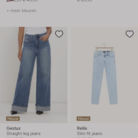
+ meer kleuren
Nieuw
Nieuw
Gestuz
Rellix
Straight leg jeans
Slim fit jeans