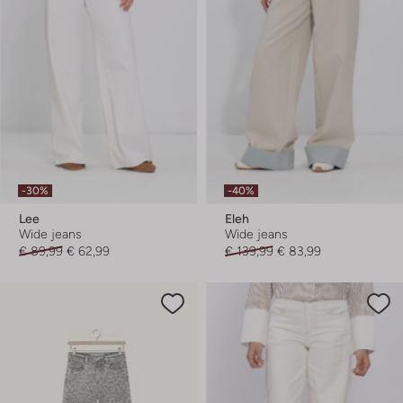
-30%
-40%
Lee
Eleh
Wide jeans
Wide jeans
€ 89,99
€ 62,99
€ 139,99
€ 83,99