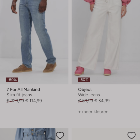
-50%
-50%
7 For All Mankind
Object
Slim fit jeans
Wide jeans
€ 229,99
€ 114,99
€ 69,99
€ 34,99
+ meer kleuren