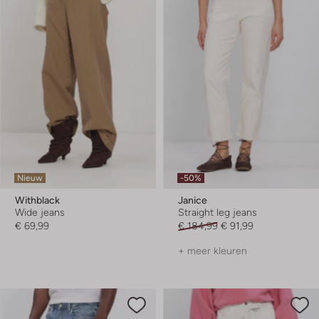
Nieuw
-50%
Withblack
Janice
Wide jeans
Straight leg jeans
€ 69,99
€ 184,99
€ 91,99
+ meer kleuren