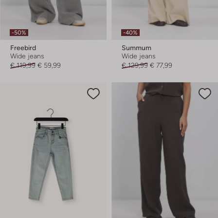
-50%
-40%
Freebird
Summum
Wide jeans
Wide jeans
€ 119,99
€ 59,99
€ 129,99
€ 77,99