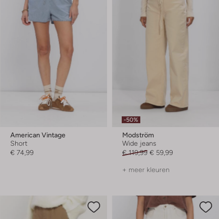
-50%
American Vintage
Modström
Short
Wide jeans
€ 74,99
€ 119,99
€ 59,99
+ meer kleuren