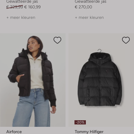
Gewatteerde jas
Gewatteerde jas
€ 229,99
€ 160,99
€ 270,00
+ meer kleuren
+ meer kleuren
-20%
Airforce
Tommy Hilfiger