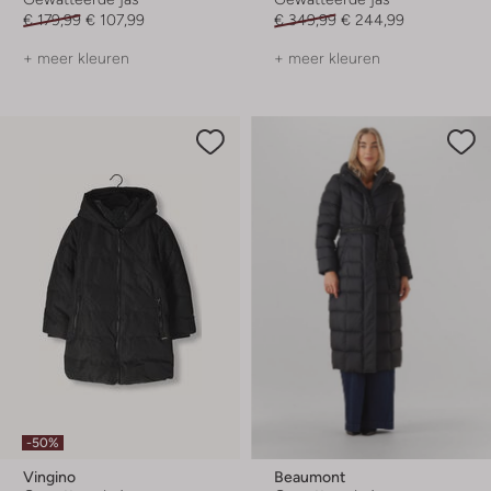
€ 179,99
€ 107,99
€ 349,99
€ 244,99
+ meer kleuren
+ meer kleuren
-50%
Vingino
Beaumont