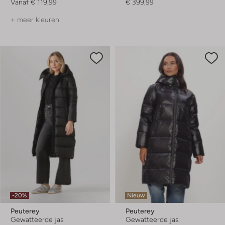
Vanaf
€ 119,99
€ 399,99
+ meer kleuren
-20%
Nieuw
Peuterey
Peuterey
Gewatteerde jas
Gewatteerde jas