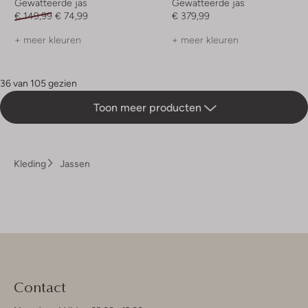
Gewatteerde jas
Gewatteerde jas
€ 149,99
€ 74,99
€ 379,99
+ meer kleuren
+ meer kleuren
36 van 105 gezien
Toon meer producten
Kleding
Jassen
Contact