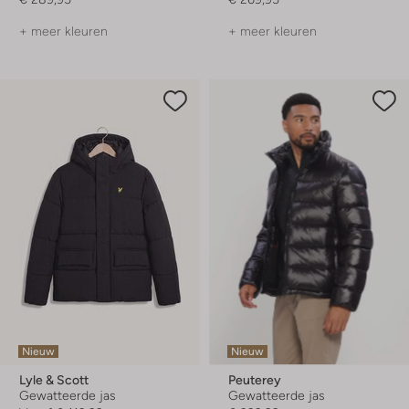
+ meer kleuren
+ meer kleuren
Nieuw
Nieuw
Lyle & Scott
Peuterey
Gewatteerde jas
Gewatteerde jas