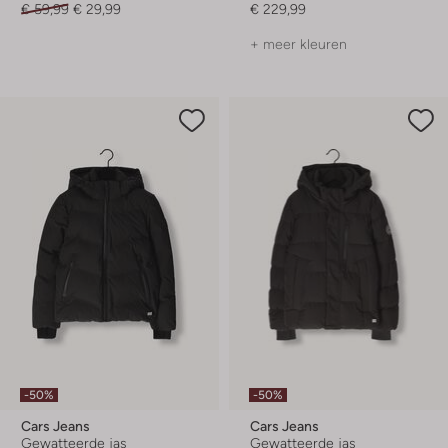
€ 59,99
€ 29,99
€ 229,99
+ meer kleuren
-50%
-50%
Cars Jeans
Cars Jeans
Gewatteerde jas
Gewatteerde jas