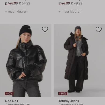
€ 109,99
€ 54,99
€ 99,99
€ 49,99
+ meer kleuren
+ meer kleuren
-40%
-30%
Neo Noir
Tommy Jeans
Gewatteerde jas
Gewatteerde jas