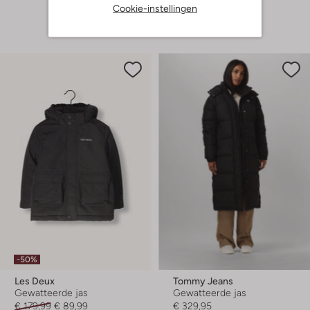
Cookie-instellingen
+ meer kleuren
-50%
Les Deux
Tommy Jeans
Gewatteerde jas
Gewatteerde jas
€ 179,99
€ 89,99
€ 329,95