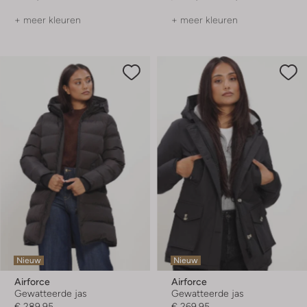
+ meer kleuren
+ meer kleuren
Nieuw
Nieuw
Airforce
Airforce
Gewatteerde jas
Gewatteerde jas
€ 289,95
€ 269,95