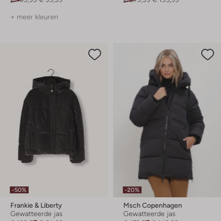
+ meer kleuren
-50%
-20%
Frankie & Liberty
Msch Copenhagen
Gewatteerde jas
Gewatteerde jas