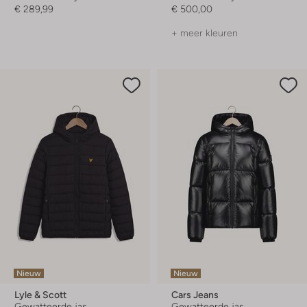
€ 289,99
€ 500,00
+ meer kleuren
Nieuw
Nieuw
Lyle & Scott
Cars Jeans
Gewatteerde jas
Gewatteerde jas