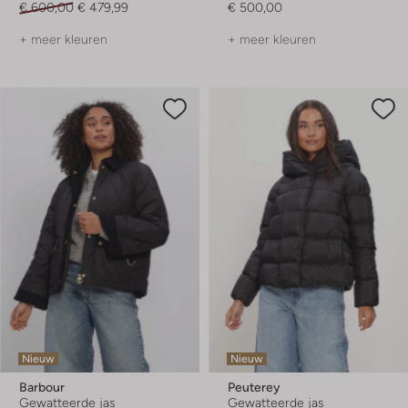
€ 600,00
€ 479,99
€ 500,00
+ meer kleuren
+ meer kleuren
Nieuw
Nieuw
Barbour
Peuterey
Gewatteerde jas
Gewatteerde jas