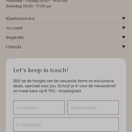
Maandag - Vrijdag 09:00 - 19:00 uur
Zaterdag 09:00 - 17:00 uur
Klantenservice
Account
Inspiratie
Omoda
Let's keep in touch!
Blijf op de hoogte van de nieuwste items en exclusieve
deals, speciaal voor jou. Schrijf je in voor de nieuwsbrief
en maak kans op € 150,- shoptegoed.