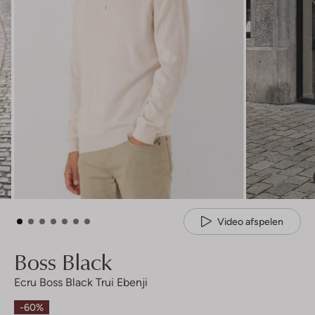
Video afspelen
Boss Black
Ecru Boss Black Trui Ebenji
-60%