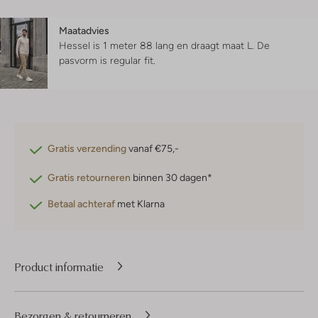
Maatadvies
Hessel is 1 meter 88 lang en draagt maat L.
De
pasvorm is
regular fit
.
Gratis verzending
vanaf €75,-
Gratis retourneren
binnen 30 dagen*
Betaal achteraf
met Klarna
Product informatie
Bezorgen & retourneren