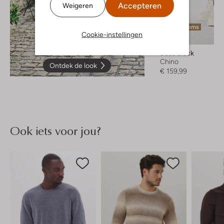
Accepteren
Weigeren
Laatste items
Cookie-instellingen
Boss Black
Chino
Ontdek de look
€ 159,99
Ook iets voor jou?