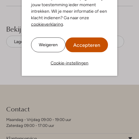
jouw toestemming ieder moment
intrekken. Wil je meer informatie of een
klacht indienen? Ga naar onze
cookieverklaring
.
Bekijk meer
Lage sneakers
Blackstone
Nubuck
Accepteren
Weigeren
Cookie-instellingen
Contact
Maandag - Vrijdag 09:00 - 19:00 uur
Zaterdag 09:00 - 17:00 uur
Klantenservice