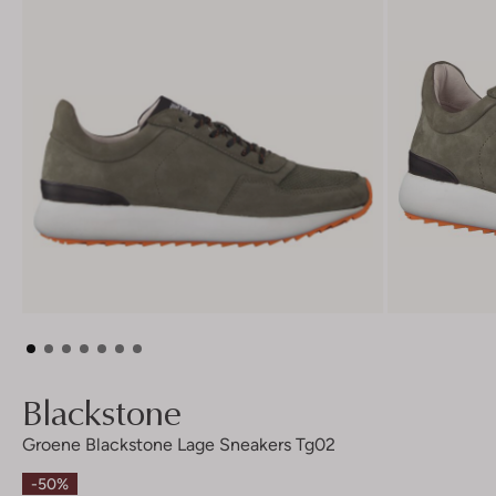
Blackstone
Groene Blackstone Lage Sneakers Tg02
-50%