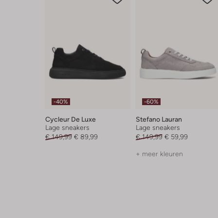
-40%
-60%
Cycleur De Luxe
Stefano Lauran
Lage sneakers
Lage sneakers
€ 149,99
€ 89,99
€ 149,99
€ 59,99
+ meer kleuren