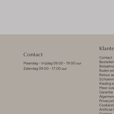
Klant
Contact
Contact
Bestelle
Maandag - Vrijdag 09:00 - 19:00 uur
Betaalmo
Zaterdag 09:00 - 17:00 uur
Ruilen e
Retour a
Schoenm
Kleding 
Meer ove
Garantie 
Algemen
Privacys
Cookiest
Artificial
Cookies