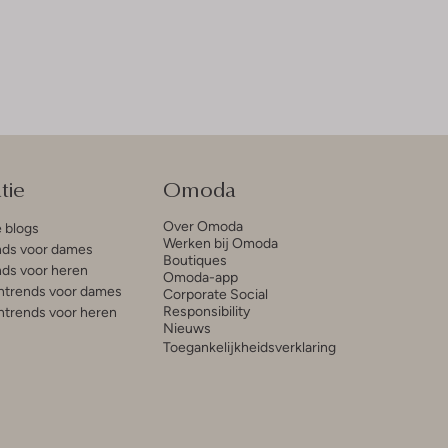
tie
Omoda
Over Omoda
e blogs
Werken bij Omoda
ds voor dames
Boutiques
ds voor heren
Omoda-app
trends voor dames
Corporate Social
Responsibility
trends voor heren
Nieuws
Toegankelijkheidsverklaring