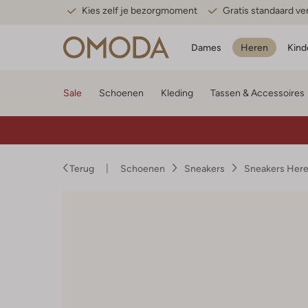
Kies zelf je bezorgmoment
Gratis standaard v
Dames
Heren
Kind
Sale
Schoenen
Kleding
Tassen & Accessoires
Terug
Schoenen
Sneakers
Sneakers Her