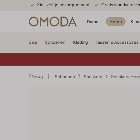
Kies zelf je bezorgmoment
Gratis standaard v
Dames
Heren
Kind
Sale
Schoenen
Kleding
Tassen & Accessoires
Terug
Schoenen
Sneakers
Sneakers Her