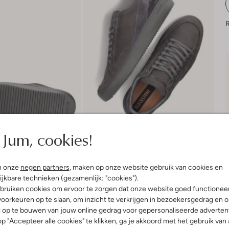
R
Jum, cookies!
n onze
negen partners
, maken op onze website gebruik van cookies en
ijkbare technieken (gezamenlijk: "cookies").
bruiken cookies om ervoor te zorgen dat onze website goed functionee
Bezorgen & retourneren
oorkeuren op te slaan, om inzicht te verkrijgen in bezoekersgedrag en 
l op te bouwen van jouw online gedrag voor gepersonaliseerde advertent
p "Accepteer alle cookies" te klikken, ga je akkoord met het gebruik van 