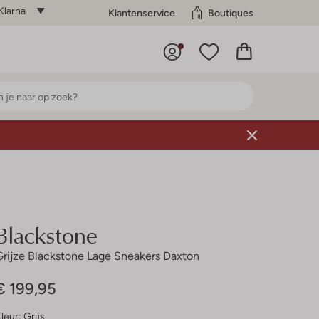
Klarna
Klantenservice
Boutiques
Blackstone
Grijze Blackstone Lage Sneakers Daxton
€ 199,95
leur:
Grijs