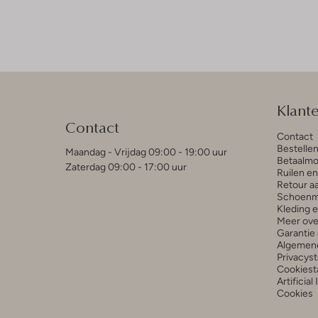
Klant
Contact
Contact
Bestelle
Maandag - Vrijdag 09:00 - 19:00 uur
Betaalmo
Zaterdag 09:00 - 17:00 uur
Ruilen e
Retour a
Schoenm
Kleding 
Meer ove
Garantie 
Algemen
Privacys
Cookiest
Artificial
Cookies