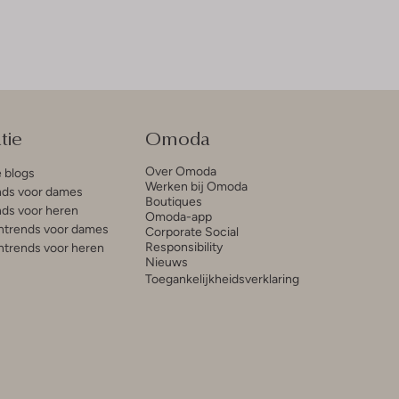
tie
Omoda
Over Omoda
e blogs
Werken bij Omoda
ds voor dames
Boutiques
ds voor heren
Omoda-app
trends voor dames
Corporate Social
Responsibility
trends voor heren
Nieuws
Toegankelijkheidsverklaring