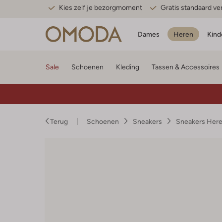
Kies zelf je bezorgmoment
Gratis standaard v
Dames
Heren
Kind
Sale
Schoenen
Kleding
Tassen & Accessoires
Terug
Schoenen
Sneakers
Sneakers Her