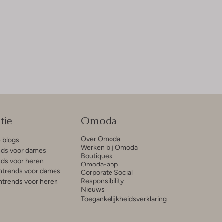
tie
Omoda
Over Omoda
e blogs
Werken bij Omoda
ds voor dames
Boutiques
ds voor heren
Omoda-app
trends voor dames
Corporate Social
Responsibility
trends voor heren
Nieuws
Toegankelijkheidsverklaring