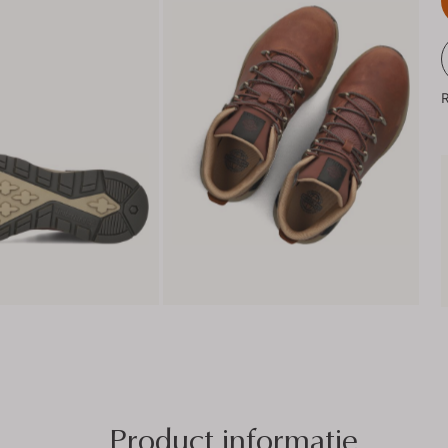
R
Product informatie