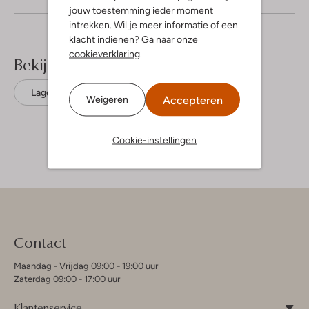
jouw toestemming ieder moment
intrekken. Wil je meer informatie of een
klacht indienen? Ga naar onze
cookieverklaring
.
Bekijk meer
Lage sneakers
Magnanni
Leer
Accepteren
Weigeren
Cookie-instellingen
Contact
Maandag - Vrijdag 09:00 - 19:00 uur
Zaterdag 09:00 - 17:00 uur
Klantenservice