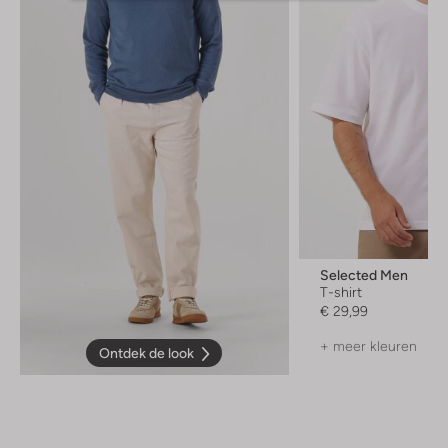
Selected Men
T-shirt
€ 29,99
+ meer kleuren
Ontdek de look