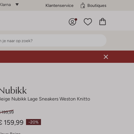
Klarna
Klantenservice
Boutiques
Nubikk
Beige Nubikk Lage Sneakers Weston Knitto
 199,99
€ 159,99
-20%