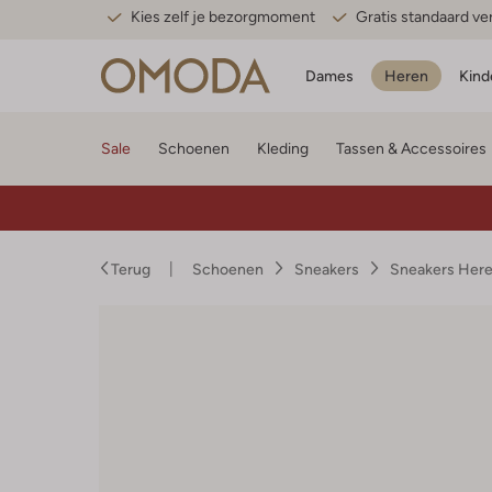
Kies zelf je bezorgmoment
Gratis standaard v
Dames
Heren
Kind
Sale
Schoenen
Kleding
Tassen & Accessoires
Terug
Schoenen
Sneakers
Sneakers Her