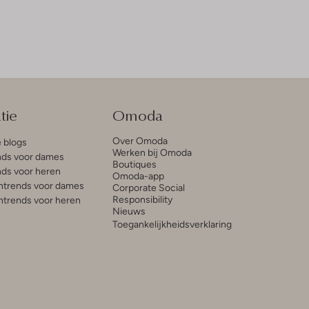
tie
Omoda
Over Omoda
e blogs
Werken bij Omoda
ds voor dames
Boutiques
ds voor heren
Omoda-app
trends voor dames
Corporate Social
Responsibility
trends voor heren
Nieuws
Toegankelijkheidsverklaring