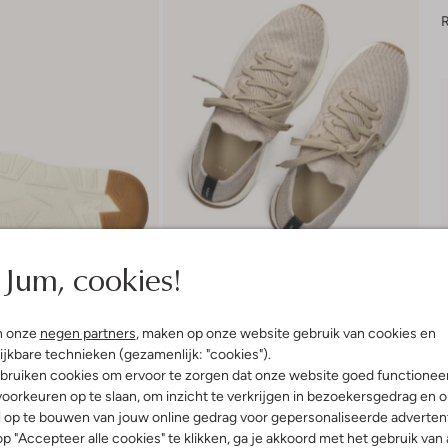
R
Jum, cookies!
n onze
negen partners
, maken op onze website gebruik van cookies en
ijkbare technieken (gezamenlijk: "cookies").
Bezorgen & retourneren
bruiken cookies om ervoor te zorgen dat onze website goed functionee
oorkeuren op te slaan, om inzicht te verkrijgen in bezoekersgedrag en 
l op te bouwen van jouw online gedrag voor gepersonaliseerde advertent
p "Accepteer alle cookies" te klikken, ga je akkoord met het gebruik van 