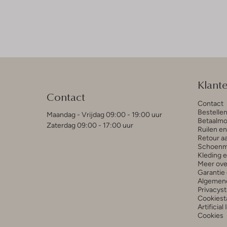
Klant
Contact
Contact
Bestelle
Maandag - Vrijdag 09:00 - 19:00 uur
Betaalmo
Zaterdag 09:00 - 17:00 uur
Ruilen e
Retour a
Schoenm
Kleding 
Meer ove
Garantie 
Algemen
Privacys
Cookiest
Artificial
Cookies