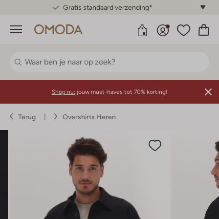
Gratis standaard verzending*
Menu
Shop nu:
jouw must-haves tot 70% korting!
Terug
Overshirts Heren