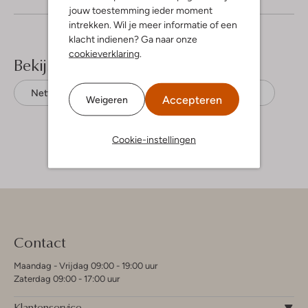
jouw toestemming ieder moment
intrekken. Wil je meer informatie of een
klacht indienen? Ga naar onze
cookieverklaring
.
Bekijk meer
Nette schoenen
Van Bommel
Leer
Accepteren
Weigeren
Cookie-instellingen
Contact
Maandag - Vrijdag 09:00 - 19:00 uur
Zaterdag 09:00 - 17:00 uur
Klantenservice