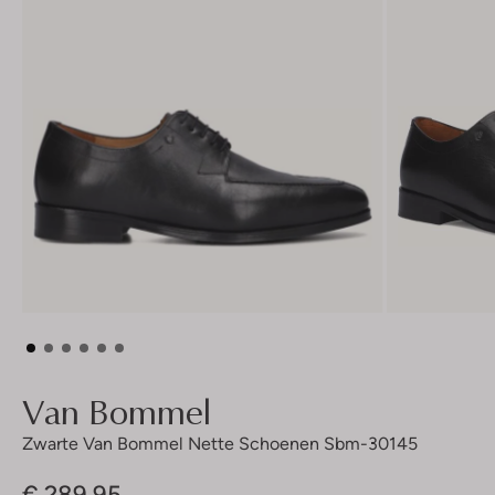
Van Bommel
Zwarte Van Bommel Nette Schoenen Sbm-30145
€ 289,95