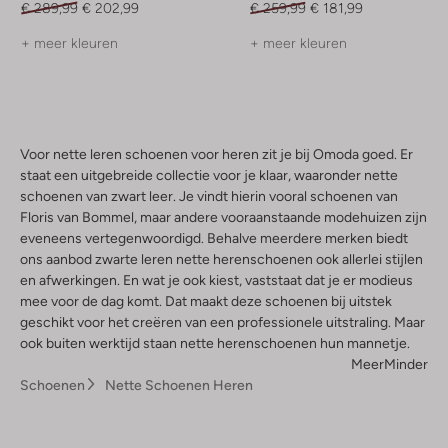
€ 289,99
€ 202,99
€ 259,99
€ 181,99
+ meer kleuren
+ meer kleuren
Voor nette leren schoenen voor heren zit je bij Omoda goed. Er
staat een uitgebreide collectie voor je klaar, waaronder nette
schoenen van zwart leer. Je vindt hierin vooral schoenen van
Floris van Bommel, maar andere vooraanstaande modehuizen zijn
eveneens vertegenwoordigd. Behalve meerdere merken biedt
ons aanbod zwarte leren nette herenschoenen ook allerlei stijlen
en afwerkingen. En wat je ook kiest, vaststaat dat je er modieus
mee voor de dag komt. Dat maakt deze schoenen bij uitstek
geschikt voor het creëren van een professionele uitstraling. Maar
ook buiten werktijd staan nette herenschoenen hun mannetje.
Meer
Minder
Schoenen
Nette Schoenen Heren