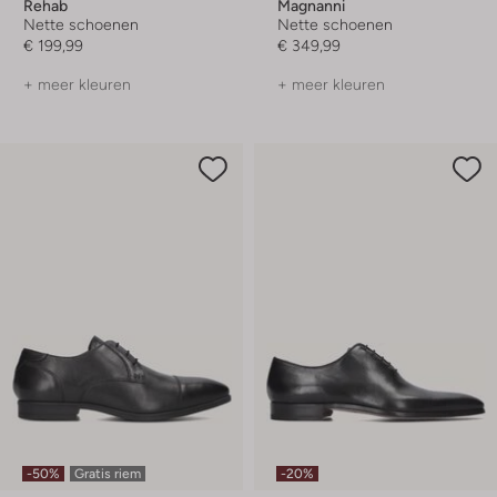
Rehab
Magnanni
Nette schoenen
Nette schoenen
€ 199,99
€ 349,99
+ meer kleuren
+ meer kleuren
-50%
Gratis riem
-20%