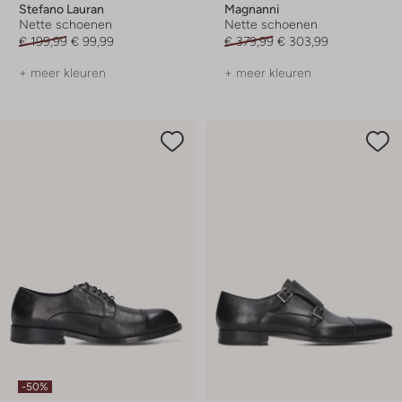
Stefano Lauran
Magnanni
Nette schoenen
Nette schoenen
€ 199,99
€ 99,99
€ 379,99
€ 303,99
+ meer kleuren
+ meer kleuren
-50%