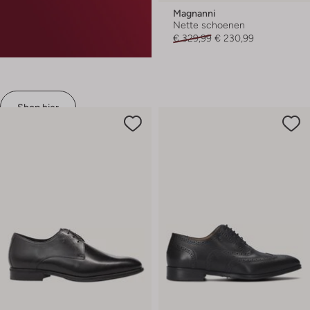
Magnanni
Nette schoenen
€ 329,99
€ 230,99
Shop hier