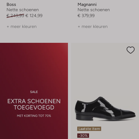
Boss
Magnanni
Nette schoenen
Nette schoenen
€ 249,99
€ 124,99
€ 379,99
+ meer kleuren
+ meer kleuren
Laatste item
-30%