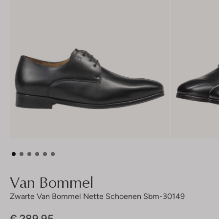
Van Bommel
Zwarte Van Bommel Nette Schoenen Sbm-30149
€ 289,95