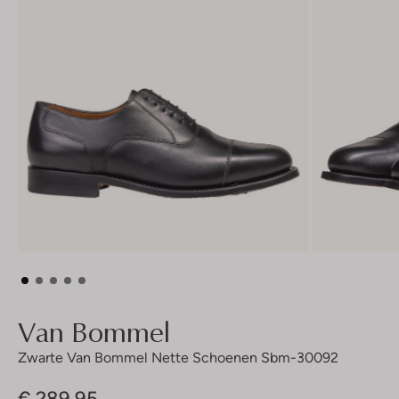
Van Bommel
Zwarte Van Bommel Nette Schoenen Sbm-30092
€ 289,95