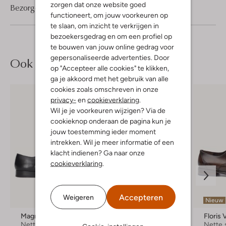
zorgen dat onze website goed
Bezorgen & retourneren
functioneert, om jouw voorkeuren op
te slaan, om inzicht te verkrijgen in
bezoekersgedrag en om een profiel op
te bouwen van jouw online gedrag voor
gepersonaliseerde advertenties. Door
Ook iets voor jou?
op "Accepteer alle cookies" te klikken,
ga je akkoord met het gebruik van alle
cookies zoals omschreven in onze
privacy-
en
cookieverklaring
.
Wil je je voorkeuren wijzigen? Via de
cookieknop onderaan de pagina kun je
jouw toestemming ieder moment
intrekken. Wil je meer informatie of een
klacht indienen? Ga naar onze
cookieverklaring
.
Accepteren
Weigeren
-50%
Nieuw
Magnanni
Boss
Floris
Nette schoenen
Nette schoenen
Nette