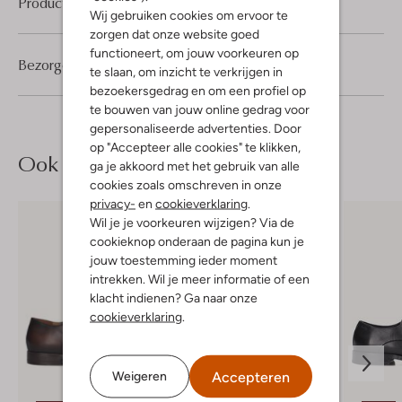
Product informatie
Wij gebruiken cookies om ervoor te
zorgen dat onze website goed
functioneert, om jouw voorkeuren op
Bezorgen & retourneren
te slaan, om inzicht te verkrijgen in
bezoekersgedrag en om een profiel op
te bouwen van jouw online gedrag voor
gepersonaliseerde advertenties. Door
op "Accepteer alle cookies" te klikken,
Ook iets voor jou?
ga je akkoord met het gebruik van alle
cookies zoals omschreven in onze
privacy-
en
cookieverklaring
.
Wil je je voorkeuren wijzigen? Via de
cookieknop onderaan de pagina kun je
jouw toestemming ieder moment
intrekken. Wil je meer informatie of een
klacht indienen? Ga naar onze
cookieverklaring
.
Accepteren
Weigeren