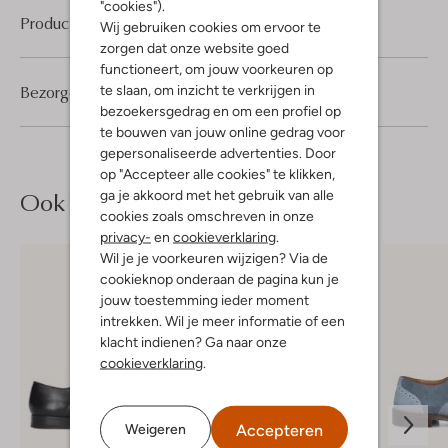
"cookies").
Product informatie
Wij gebruiken cookies om ervoor te
zorgen dat onze website goed
functioneert, om jouw voorkeuren op
Bezorgen & retourneren
te slaan, om inzicht te verkrijgen in
bezoekersgedrag en om een profiel op
te bouwen van jouw online gedrag voor
gepersonaliseerde advertenties. Door
op "Accepteer alle cookies" te klikken,
Ook iets voor jou?
ga je akkoord met het gebruik van alle
cookies zoals omschreven in onze
privacy-
en
cookieverklaring
.
Wil je je voorkeuren wijzigen? Via de
cookieknop onderaan de pagina kun je
jouw toestemming ieder moment
intrekken. Wil je meer informatie of een
klacht indienen? Ga naar onze
cookieverklaring
.
Accepteren
Weigeren