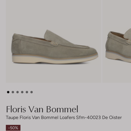
Floris Van Bommel
Taupe Floris Van Bommel Loafers Sfm-40023 De Oister
-50%