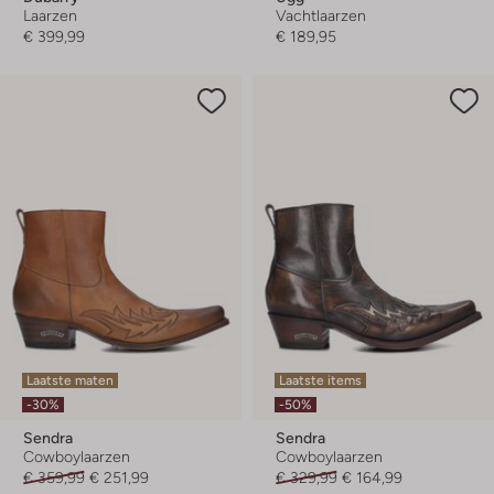
Laarzen
Vachtlaarzen
€ 399,99
€ 189,95
Laatste maten
Laatste items
-30%
-50%
Sendra
Sendra
Cowboylaarzen
Cowboylaarzen
€ 359,99
€ 251,99
€ 329,99
€ 164,99