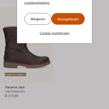
cookieverklaring
.
Accepteren
Weigeren
Cookie-instellingen
Laatste maten
Panama Jack
Vachtlaarzen
€ 219,99