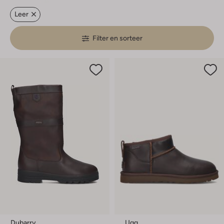
Leer
Filter en sorteer
Dubarry
Ugg