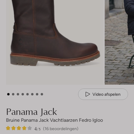
Video afspelen
Panama Jack
Bruine Panama Jack Vachtlaarzen Fedro Igloo
4
16
4
/5
(16 beoordelingen)