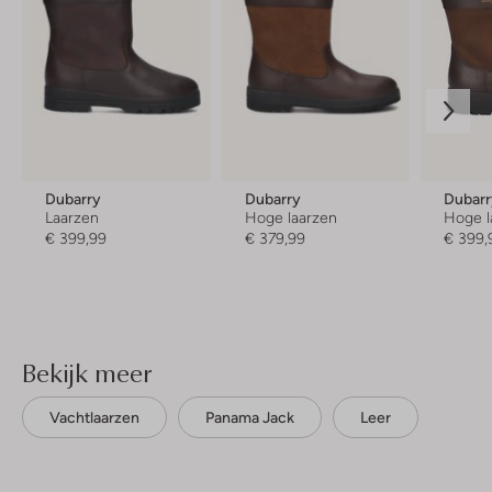
Dubarry
Dubarry
Dubar
Laarzen
Hoge laarzen
Hoge l
€ 399,99
€ 379,99
€ 399,
Bekijk meer
Vachtlaarzen
Panama Jack
Leer