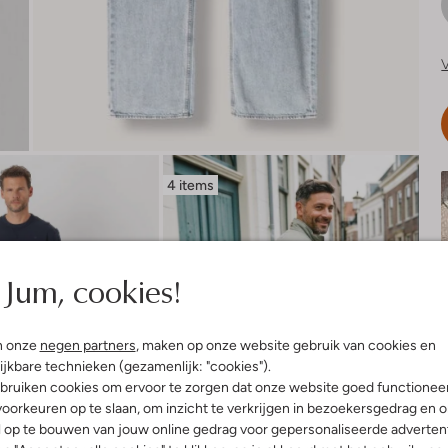
V
4 items
Jum, cookies!
n onze
negen partners
, maken op onze website gebruik van cookies en
ijkbare technieken (gezamenlijk: "cookies").
bruiken cookies om ervoor te zorgen dat onze website goed functionee
oorkeuren op te slaan, om inzicht te verkrijgen in bezoekersgedrag en 
l op te bouwen van jouw online gedrag voor gepersonaliseerde advertent