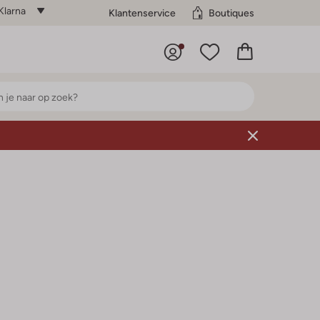
Klarna
Klantenservice
Boutiques