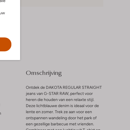
alle
ouw
Omschrijving
Ontdek de DAKOTA REGULAR STRAIGHT
jeans van G-STAR RAW, perfect voor
heren die houden van een relaxte stijl.
l
Deze lichtblauwe denim is ideaal voor de
lente en zomer. Trek ze aan voor een
n
ontspannen wandeling door het park of
een gezellige barbecue met vrienden.