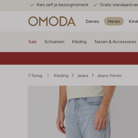
Kies zelf je bezorgmoment
Gratis standaard v
Dames
Heren
Kind
Sale
Schoenen
Kleding
Tassen & Accessoires
Terug
Kleding
Jeans
Jeans Heren