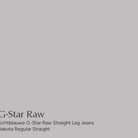
G-Star Raw
Lichtblauwe G-Star Raw Straight Leg Jeans
Dakota Regular Straight