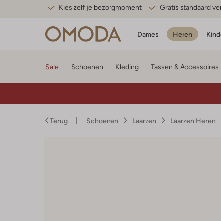
Kies zelf je bezorgmoment
Gratis standaard v
Dames
Heren
Kind
Sale
Schoenen
Kleding
Tassen & Accessoires
Terug
Schoenen
Laarzen
Laarzen Heren