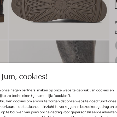
K
Jum, cookies!
V
n onze
negen partners
, maken op onze website gebruik van cookies en
ijkbare technieken (gezamenlijk: "cookies").
bruiken cookies om ervoor te zorgen dat onze website goed functionee
oorkeuren op te slaan, om inzicht te verkrijgen in bezoekersgedrag en 
l op te bouwen van jouw online gedrag voor gepersonaliseerde advertent