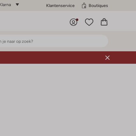
Klarna
Klantenservice
Boutiques